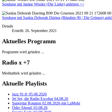
Sendung mit Janine Wissler (Die Linke) anhören >>
Sendung mit Saskia Deborah Düring (Bündnis 90 / Die Grünen) anh
Details
Erstellt: 26. September 2021
Aktuelles Programm
Programm wird geladen ...
Radio x +7
Meditathek wird geladen ...
Aktuelle Playlists
Jazz 91.8: 05.08.2026
Jet Set, die Radio Escobar 04.08.26
Superstar Rotation 02.08.2026 mit LaMohr
Öder Abend: 03.08.26