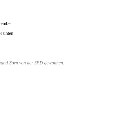
tember
r unten.
rmand Zorn von der SPD gewonnen.