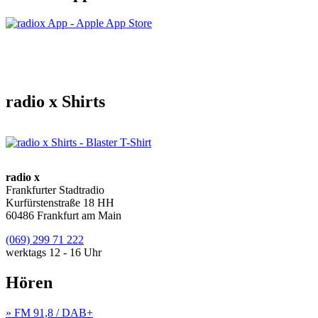
radio x Shirts
radio x
Frankfurter Stadtradio
Kurfürstenstraße 18 HH
60486 Frankfurt am Main
(069) 299 71 222
werktags 12 - 16 Uhr
Hören
» FM 91,8 / DAB+