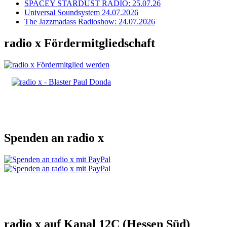
SPACEY STARDUST RADIO: 25.07.26
Universal Soundsystem 24.07.2026
The Jazzmadass Radioshow: 24.07.2026
radio x Fördermitgliedschaft
Spenden an radio x
radio x auf Kanal 12C (Hessen Süd)