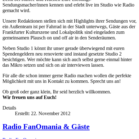
Sendungsmacher/innen kennen und erlebt live im Studio wie Radio
gemacht wird.
Unsere Redaktionen stellen sich mit Highlights ihrer Sendungen vor,
ein Außenteam ist per Fahrrad in der Stadt unterwegs, Gäste aus der
Frankfurter Kulturszene und Lokalpolitik sind eingeladen zum
gemeinsamen Plausch on und off air in den Senderäumen.
Neben Studio 1 könnt ihr unser gerade überwiegend mit euren
Spendengeldern neu renovierte und instand gesetzte Studio 2
besichtigen. Wer möchte kann sich auch selbst gerne einmal hinter
das Mikro setzen und sich on air interviewen lassen.
Für alle die schon immer gerne Radio machen wollen die perfekte
Möglichkeit mit uns in Kontakt zu kommen. Sprecht uns an!
Ob groß oder ganz klein, Ihr seid herzlich willkommen.
Wir freuen uns auf Euch!
Details
Erstellt: 22. November 2012
Radio FanOmania & Gäste