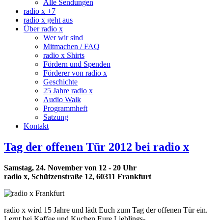
Alle Sendungen
radio x +7
radio x geht aus
Über radio x
Wer wir sind
Mitmachen / FAQ
radio x Shirts
Fördern und Spenden
Förderer von radio x
Geschichte
25 Jahre radio x
Audio Walk
Programmheft
Satzung
Kontakt
Tag der offenen Tür 2012 bei radio x
Samstag, 24. November von 12 - 20 Uhr
radio x, Schützenstraße 12, 60311 Frankfurt
radio x wird 15 Jahre und lädt Euch zum Tag der offenen Tür ein.
Lernt bei Kaffee und Kuchen Eure Lieblings-