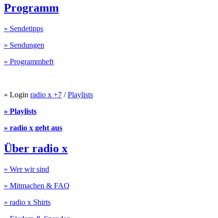
Programm
» Sendetipps
» Sendungen
» Programmheft
» Login
radio x +7
/
Playlists
» Playlists
» radio x geht aus
Über radio x
» Wer wir sind
» Mitmachen & FAQ
» radio x Shirts