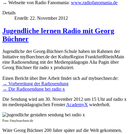
→ Webseite von Radio Fanomania:
www.radiofanomania.de
Details
Erstellt: 22. November 2012
Jugendliche lernen Radio mit Georg
Büchner
Jugendliche der Georg-Büchner-Schule haben im Rahmen der
Initiative myBuechner.de der KulturRegion FrankfurtRheinMain
eine Radiosendung mit der Medienpädagogin Alia Pagin über
Georg Büchner für radio x produziert.
Einen Bericht über Ihre Arbeit findet sich auf mybuechner.de:
→ Vorbereitung der Radiosendung
→ Die Radiosendung bei radio x
Die Sendung wird am 30. November 2012 um 15 Uhr auf radio x
im medienpädagogischen Fenster
AcademyX
wiederholt.
Foto ©mybuechner.de
Wäre Georg Büchner 200 Jahre später auf die Welt gekommen,