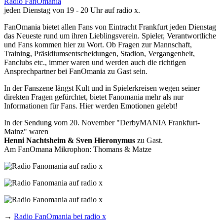
Radio FanOmania
jeden Dienstag von 19 - 20 Uhr auf radio x.
FanOmania bietet allen Fans von Eintracht Frankfurt jeden Dienstag
das Neueste rund um ihren Lieblingsverein. Spieler, Verantwortliche
und Fans kommen hier zu Wort. Ob Fragen zur Mannschaft,
Training, Präsidiumsentscheidungen, Stadion, Vergangenheit,
Fanclubs etc., immer waren und werden auch die richtigen
Ansprechpartner bei FanOmania zu Gast sein.
In der Fanszene längst Kult und in Spielerkreisen wegen seiner
direkten Fragen gefürchtet, bietet Fanomania mehr als nur
Informationen für Fans. Hier werden Emotionen gelebt!
In der Sendung vom 20. November "DerbyMANIA Frankfurt-
Mainz" waren
Henni Nachtsheim & Sven Hieronymus
zu Gast.
Am FanOmana Mikrophon: Thomans & Matze
→
Radio FanOmania bei radio x