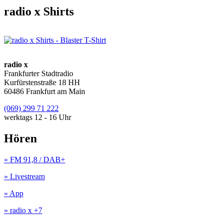
radio x Shirts
radio x
Frankfurter Stadtradio
Kurfürstenstraße 18 HH
60486 Frankfurt am Main
(069) 299 71 222
werktags 12 - 16 Uhr
Hören
» FM 91,8 / DAB+
» Livestream
» App
» radio x +7