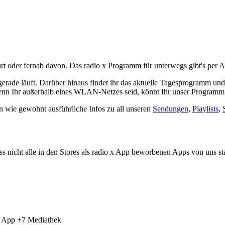
ourt oder fernab davon. Das radio x Programm für unterwegs gibt's per 
erade läuft. Darüber hinaus findet ihr das aktuelle Tagesprogramm un
 Wenn Ihr außerhalb eines WLAN-Netzes seid, könnt Ihr unser Programm
n wie gewohnt ausführliche Infos zu all unseren
Sendungen
,
Playlists
,
ss nicht alle in den Stores als radio x App beworbenen Apps von uns s