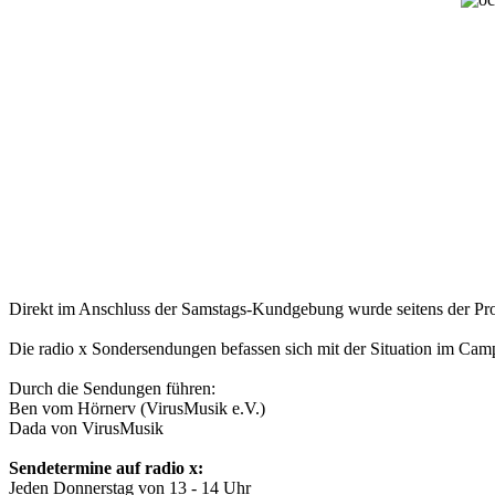
Direkt im Anschluss der Samstags-Kundgebung wurde seitens der Prote
Die radio x Sondersendungen befassen sich mit der Situation im Camp
Durch die Sendungen führen:
Ben vom Hörnerv (VirusMusik e.V.)
Dada von VirusMusik
Sendetermine auf radio x:
Jeden Donnerstag von 13 - 14 Uhr