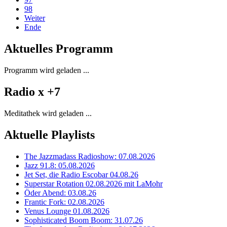
98
Weiter
Ende
Aktuelles Programm
Programm wird geladen ...
Radio x +7
Meditathek wird geladen ...
Aktuelle Playlists
The Jazzmadass Radioshow: 07.08.2026
Jazz 91.8: 05.08.2026
Jet Set, die Radio Escobar 04.08.26
Superstar Rotation 02.08.2026 mit LaMohr
Öder Abend: 03.08.26
Frantic Fork: 02.08.2026
Venus Lounge 01.08.2026
Sophisticated Boom Boom: 31.07.26