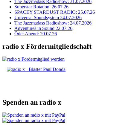
The Jazzmadass Radioshow: 31.07.2026
Superstar Rotation: 26.07.26
SPACEY STARDUST RADIO: 25.07.26
Universal Soundsystem 24.07.2026
The Jazzmadass Radioshow: 24.07.2026
Adventures in Sound 22.07.26
Öder Abend: 20.07.26
radio x Fördermitgliedschaft
Spenden an radio x