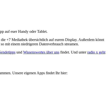
App auf euer Handy oder Tablet.
d die +7 Mediathek übersichtlich auf eurem Display. Außerdem könnt
 so mit einem niedrigeren Datenverbrauch streamen.
Sendetipps
und
Wissenswertes über uns
findet. Und unter
radio x geht
tammen. Unsere eigenen Apps findet Ihr hier: