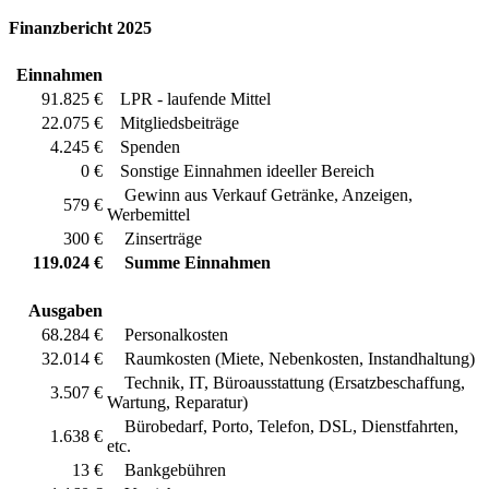
Finanzbericht 2025
Einnahmen
91.825 €
LPR - laufende Mittel
22.075 €
Mitgliedsbeiträge
4.245 €
Spenden
0 €
Sonstige Einnahmen ideeller Bereich
Gewinn aus Verkauf Getränke, Anzeigen,
579 €
Werbemittel
300 €
Zinserträge
119.024 €
Summe Einnahmen
Ausgaben
68.284 €
Personalkosten
32.014 €
Raumkosten (Miete, Nebenkosten, Instandhaltung)
Technik, IT, Büroausstattung (Ersatzbeschaffung,
3.507 €
Wartung, Reparatur)
Bürobedarf, Porto, Telefon, DSL, Dienstfahrten,
1.638 €
etc.
13 €
Bankgebühren