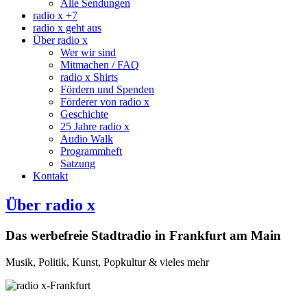
Alle Sendungen
radio x +7
radio x geht aus
Über radio x
Wer wir sind
Mitmachen / FAQ
radio x Shirts
Fördern und Spenden
Förderer von radio x
Geschichte
25 Jahre radio x
Audio Walk
Programmheft
Satzung
Kontakt
Über radio x
Das werbefreie Stadtradio in Frankfurt am Main
Musik, Politik, Kunst, Popkultur & vieles mehr