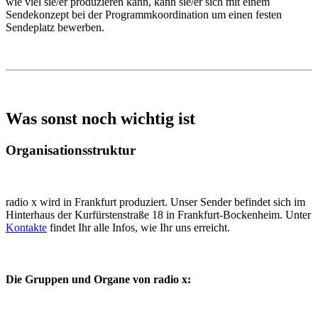
wie viel sie/er produzieren kann, kann sie/er sich mit einem
Sendekonzept bei der Programmkoordination um einen festen
Sendeplatz bewerben.
Was sonst noch wichtig ist
Organisationsstruktur
radio x wird in Frankfurt produziert. Unser Sender befindet sich im
Hinterhaus der Kurfürstenstraße 18 in Frankfurt-Bockenheim. Unter
Kontakte
findet Ihr alle Infos, wie Ihr uns erreicht.
Die Gruppen und Organe von radio x: