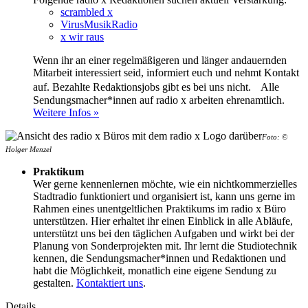
scrambled x
VirusMusikRadio
x wir raus
Wenn ihr an einer regelmäßigeren und länger andauernden
Mitarbeit interessiert seid, informiert euch und nehmt Kontakt
auf. Bezahlte Redaktionsjobs gibt es bei uns nicht. Alle
Sendungsmacher*innen auf radio x arbeiten ehrenamtlich.
Weitere Infos »
Foto: ©
Holger Menzel
Praktikum
Wer gerne kennenlernen möchte, wie ein nichtkommerzielles
Stadtradio funktioniert und organisiert ist, kann uns gerne im
Rahmen eines unentgeltlichen Praktikums im radio x Büro
unterstützen. Hier erhaltet ihr einen Einblick in alle Abläufe,
unterstützt uns bei den täglichen Aufgaben und wirkt bei der
Planung von Sonderprojekten mit. Ihr lernt die Studiotechnik
kennen, die Sendungsmacher*innen und Redaktionen und
habt die Möglichkeit, monatlich eine eigene Sendung zu
gestalten.
Kontaktiert uns
.
Details