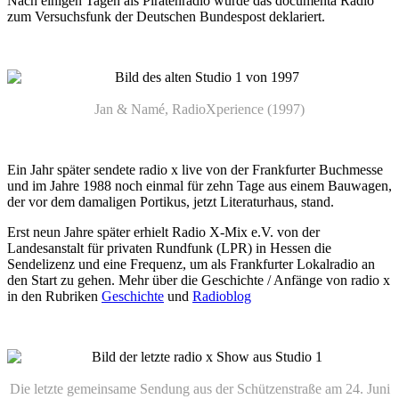
Nach einigen Tagen als Piratenradio wurde das documenta Radio
zum Versuchsfunk der Deutschen Bundespost deklariert.
Jan & Namé, RadioXperience (1997)
Ein Jahr später sendete radio x live von der Frankfurter Buchmesse
und im Jahre 1988 noch einmal für zehn Tage aus einem Bauwagen,
der vor dem damaligen Portikus, jetzt Literaturhaus, stand.
Erst neun Jahre später erhielt Radio X-Mix e.V. von der
Landesanstalt für privaten Rundfunk (LPR) in Hessen die
Sendelizenz und eine Frequenz, um als Frankfurter Lokalradio an
den Start zu gehen. Mehr über die Geschichte / Anfänge von radio x
in den Rubriken
Geschichte
und
Radioblog
Die letzte gemeinsame Sendung aus der Schützenstraße am 24. Juni