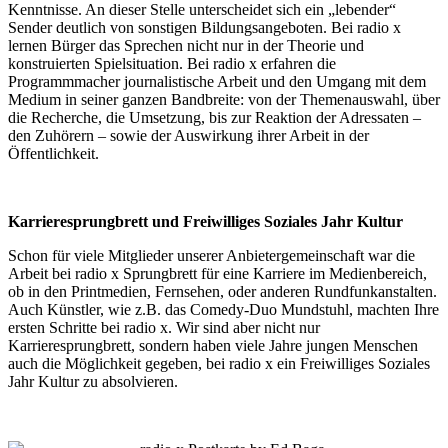
Kenntnisse. An dieser Stelle unterscheidet sich ein „lebender“
Sender deutlich von sonstigen Bildungsangeboten. Bei radio x
lernen Bürger das Sprechen nicht nur in der Theorie und
konstruierten Spielsituation. Bei radio x erfahren die
Programmmacher journalistische Arbeit und den Umgang mit dem
Medium in seiner ganzen Bandbreite: von der Themenauswahl, über
die Recherche, die Umsetzung, bis zur Reaktion der Adressaten –
den Zuhörern – sowie der Auswirkung ihrer Arbeit in der
Öffentlichkeit.
Karrieresprungbrett und Freiwilliges Soziales Jahr Kultur
Schon für viele Mitglieder unserer Anbietergemeinschaft war die
Arbeit bei radio x Sprungbrett für eine Karriere im Medienbereich,
ob in den Printmedien, Fernsehen, oder anderen Rundfunkanstalten.
Auch Künstler, wie z.B. das Comedy-Duo Mundstuhl, machten Ihre
ersten Schritte bei radio x. Wir sind aber nicht nur
Karrieresprungbrett, sondern haben viele Jahre jungen Menschen
auch die Möglichkeit gegeben, bei radio x ein Freiwilliges Soziales
Jahr Kultur zu absolvieren.