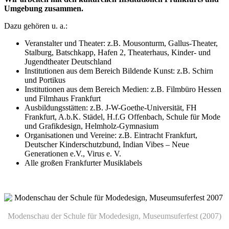
Umgebung zusammen.
Dazu gehören u. a.:
Veranstalter und Theater: z.B. Mousonturm, Gallus-Theater,
Stalburg, Batschkapp, Hafen 2, Theaterhaus, Kinder- und
Jugendtheater Deutschland
Institutionen aus dem Bereich Bildende Kunst: z.B. Schirn
und Portikus
Institutionen aus dem Bereich Medien: z.B. Filmbüro Hessen
und Filmhaus Frankfurt
Ausbildungsstätten: z.B. J-W-Goethe-Universität, FH
Frankfurt, A.b.K. Städel, H.f.G Offenbach, Schule für Mode
und Grafikdesign, Helmholz-Gymnasium
Organisationen und Vereine: z.B. Eintracht Frankfurt,
Deutscher Kinderschutzbund, Indian Vibes – Neue
Generationen e.V., Virus e. V.
Alle großen Frankfurter Musiklabels
Modenschau der Schule für Modedesign, Museumsuferfest (2007)