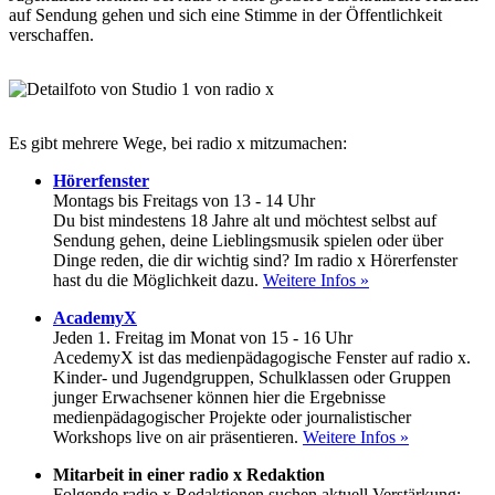
auf Sendung gehen und sich eine Stimme in der Öffentlichkeit
verschaffen.
Es gibt mehrere Wege, bei radio x mitzumachen:
Hörerfenster
Montags bis Freitags von 13 - 14 Uhr
Du bist mindestens 18 Jahre alt und möchtest selbst auf
Sendung gehen, deine Lieblingsmusik spielen oder über
Dinge reden, die dir wichtig sind? Im radio x Hörerfenster
hast du die Möglichkeit dazu.
Weitere Infos »
AcademyX
Jeden 1. Freitag im Monat von 15 - 16 Uhr
AcedemyX ist das medienpädagogische Fenster auf radio x.
Kinder- und Jugendgruppen, Schulklassen oder Gruppen
junger Erwachsener können hier die Ergebnisse
medienpädagogischer Projekte oder journalistischer
Workshops live on air präsentieren.
Weitere Infos »
Mitarbeit in einer radio x Redaktion
Folgende radio x Redaktionen suchen aktuell Verstärkung: