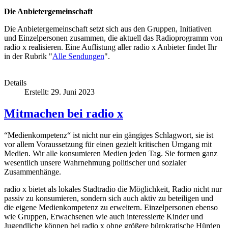
Die Anbietergemeinschaft
Die Anbietergemeinschaft setzt sich aus den Gruppen, Initiativen
und Einzelpersonen zusammen, die aktuell das Radioprogramm von
radio x realisieren. Eine Auflistung aller radio x Anbieter findet Ihr
in der Rubrik "
Alle Sendungen
".
Details
Erstellt: 29. Juni 2023
Mitmachen bei radio x
“Medienkompetenz“ ist nicht nur ein gängiges Schlagwort, sie ist
vor allem Voraussetzung für einen gezielt kritischen Umgang mit
Medien. Wir alle konsumieren Medien jeden Tag. Sie formen ganz
wesentlich unsere Wahrnehmung politischer und sozialer
Zusammenhänge.
radio x bietet als lokales Stadtradio die Möglichkeit, Radio nicht nur
passiv zu konsumieren, sondern sich auch aktiv zu beteiligen und
die eigene Medienkompetenz zu erweitern. Einzelpersonen ebenso
wie Gruppen, Erwachsenen wie auch interessierte Kinder und
Jugendliche können bei radio x ohne größere bürokratische Hürden