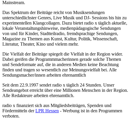
Mainstream.
Das Spektrum der Beiträge reicht von Musiksendungen
unterschiedlichster Genres, Live Musik und DJ- Sessions bis hin zu
experimentellen Klangcollagen. Dazu bietet radio x täglich aktuelle,
lokale Veranstaltungshinweise, medienpädagogische Sendungen
von und für Kinder, Stadtteilradio, fremdsprachige Sendungen,
Magazine zu Themen aus Kunst, Kultur, Politik, Wissenschaft,
Literatur, Theater, Kino und vielem mehr.
Die Vielfalt der Beiträge spiegelt die Vielfalt in der Region wider.
Dabei greifen die Programmmacherinnen gerade solche Themen
und Sendeformate auf, die in anderen Medien keine Beachtung
finden und tragen so wesentlich zur Meinungsvielfalt bei. Alle
Sendungsmacher/innen arbeiten ehrenamtlich
Seit dem 22.9.1997 sendet radio x täglich 24 Stunden. Unser
Sendeangebot erreicht über eine Millionen Menschen in der Region.
Alle Redakteure arbeiten ehrenamtlich.
radio x finanziert sich aus Mitgliedsbeiträgen, Spenden und
Fördermitteln der
LPR Hessen
- Werbung ist in den Programmen
verboten.