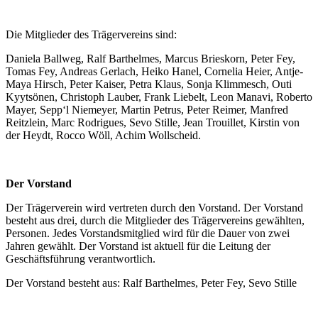
Die Mitglieder des Trägervereins sind:
Daniela Ballweg, Ralf Barthelmes, Marcus Brieskorn, Peter Fey,
Tomas Fey, Andreas Gerlach, Heiko Hanel, Cornelia Heier, Antje-
Maya Hirsch, Peter Kaiser, Petra Klaus, Sonja Klimmesch, Outi
Kyytsönen, Christoph Lauber, Frank Liebelt, Leon Manavi, Roberto
Mayer, Sepp‘l Niemeyer, Martin Petrus, Peter Reimer, Manfred
Reitzlein, Marc Rodrigues, Sevo Stille, Jean Trouillet, Kirstin von
der Heydt, Rocco Wöll, Achim Wollscheid.
Der Vorstand
Der Trägerverein wird vertreten durch den Vorstand. Der Vorstand
besteht aus drei, durch die Mitglieder des Trägervereins gewählten,
Personen. Jedes Vorstandsmitglied wird für die Dauer von zwei
Jahren gewählt. Der Vorstand ist aktuell für die Leitung der
Geschäftsführung verantwortlich.
Der Vorstand besteht aus: Ralf Barthelmes, Peter Fey, Sevo Stille