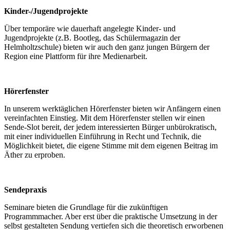
Kinder-/Jugendprojekte
Über temporäre wie dauerhaft angelegte Kinder- und
Jugendprojekte (z.B. Bootleg, das Schülermagazin der
Helmholtzschule) bieten wir auch den ganz jungen Bürgern der
Region eine Plattform für ihre Medienarbeit.
Hörerfenster
In unserem werktäglichen Hörerfenster bieten wir Anfängern einen
vereinfachten Einstieg. Mit dem Hörerfenster stellen wir einen
Sende-Slot bereit, der jedem interessierten Bürger unbürokratisch,
mit einer individuellen Einführung in Recht und Technik, die
Möglichkeit bietet, die eigene Stimme mit dem eigenen Beitrag im
Äther zu erproben.
Sendepraxis
Seminare bieten die Grundlage für die zukünftigen
Programmmacher. Aber erst über die praktische Umsetzung in der
selbst gestalteten Sendung vertiefen sich die theoretisch erworbenen