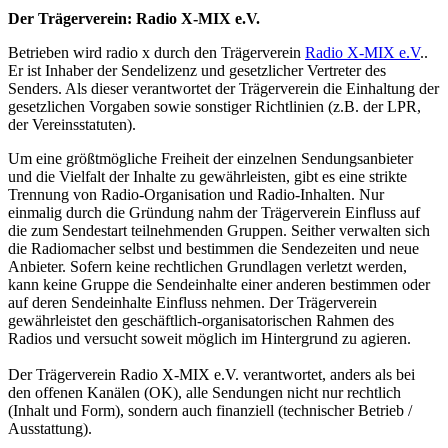
Der Trägerverein: Radio X-MIX e.V.
Betrieben wird radio x durch den Trägerverein
Radio X-MIX e.V
..
Er ist Inhaber der Sendelizenz und gesetzlicher Vertreter des
Senders. Als dieser verantwortet der Trägerverein die Einhaltung der
gesetzlichen Vorgaben sowie sonstiger Richtlinien (z.B. der LPR,
der Vereinsstatuten).
Um eine größtmögliche Freiheit der einzelnen Sendungsanbieter
und die Vielfalt der Inhalte zu gewährleisten, gibt es eine strikte
Trennung von Radio-Organisation und Radio-Inhalten. Nur
einmalig durch die Gründung nahm der Trägerverein Einfluss auf
die zum Sendestart teilnehmenden Gruppen. Seither verwalten sich
die Radiomacher selbst und bestimmen die Sendezeiten und neue
Anbieter. Sofern keine rechtlichen Grundlagen verletzt werden,
kann keine Gruppe die Sendeinhalte einer anderen bestimmen oder
auf deren Sendeinhalte Einfluss nehmen. Der Trägerverein
gewährleistet den geschäftlich-organisatorischen Rahmen des
Radios und versucht soweit möglich im Hintergrund zu agieren.
Der Trägerverein Radio X-MIX e.V. verantwortet, anders als bei
den offenen Kanälen (OK), alle Sendungen nicht nur rechtlich
(Inhalt und Form), sondern auch finanziell (technischer Betrieb /
Ausstattung).