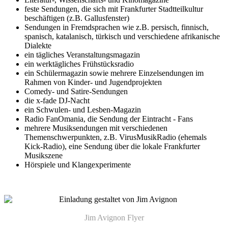
feste Sendungen, die sich mit Frankfurter Stadtteilkultur
beschäftigen (z.B. Gallusfenster)
Sendungen in Fremdsprachen wie z.B. persisch, finnisch,
spanisch, katalanisch, türkisch und verschiedene afrikanische
Dialekte
ein tägliches Veranstaltungsmagazin
ein werktägliches Frühstücksradio
ein Schülermagazin sowie mehrere Einzelsendungen im
Rahmen von Kinder- und Jugendprojekten
Comedy- und Satire-Sendungen
die x-fade DJ-Nacht
ein Schwulen- und Lesben-Magazin
Radio FanOmania, die Sendung der Eintracht - Fans
mehrere Musiksendungen mit verschiedenen
Themenschwerpunkten, z.B. VirusMusikRadio (ehemals
Kick-Radio), eine Sendung über die lokale Frankfurter
Musikszene
Hörspiele und Klangexperimente
Jim Avignon Flyer