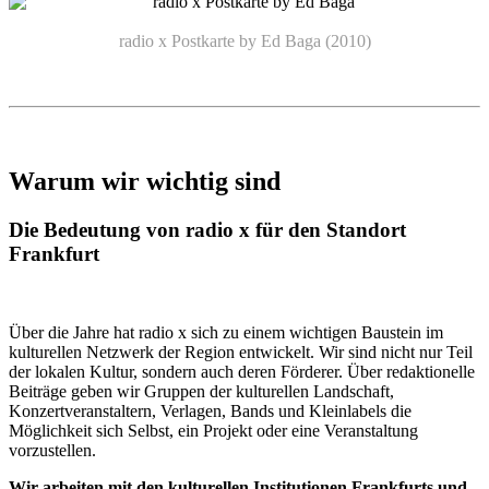
radio x Postkarte by Ed Baga (2010)
Warum wir wichtig sind
Die Bedeutung von radio x für den Standort
Frankfurt
Über die Jahre hat radio x sich zu einem wichtigen Baustein im
kulturellen Netzwerk der Region entwickelt. Wir sind nicht nur Teil
der lokalen Kultur, sondern auch deren Förderer. Über redaktionelle
Beiträge geben wir Gruppen der kulturellen Landschaft,
Konzertveranstaltern, Verlagen, Bands und Kleinlabels die
Möglichkeit sich Selbst, ein Projekt oder eine Veranstaltung
vorzustellen.
Wir arbeiten mit den kulturellen Institutionen Frankfurts und