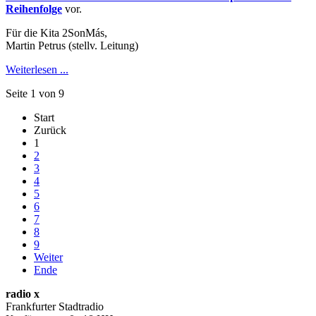
Reihenfolge
vor.
Für die Kita 2SonMás,
Martin Petrus (stellv. Leitung)
Weiterlesen ...
Seite 1 von 9
Start
Zurück
1
2
3
4
5
6
7
8
9
Weiter
Ende
radio x
Frankfurter Stadtradio