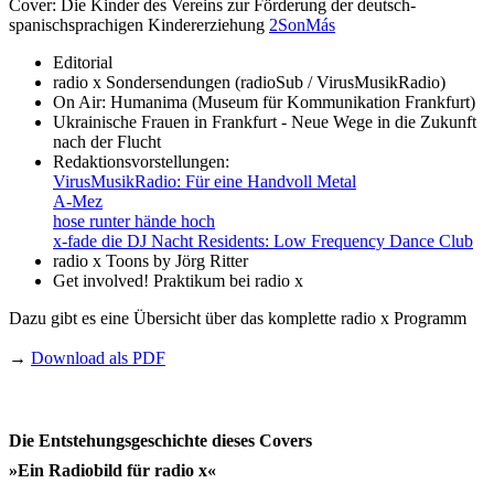
Cover: Die Kinder des Vereins zur Förderung der deutsch-
spanischsprachigen Kindererziehung
2SonMás
Editorial
radio x Sondersendungen (radioSub / VirusMusikRadio)
On Air: Humanima (Museum für Kommunikation Frankfurt)
Ukrainische Frauen in Frankfurt - Neue Wege in die Zukunft
nach der Flucht
Redaktionsvorstellungen:
VirusMusikRadio: Für eine Handvoll Metal
A-Mez
hose runter hände hoch
x-fade die DJ Nacht Residents: Low Frequency Dance Club
radio x Toons by Jörg Ritter
Get involved! Praktikum bei radio x
Dazu gibt es eine Übersicht über das komplette radio x Programm
→
Download als PDF
Die Entstehungsgeschichte dieses Covers
»Ein Radiobild für radio x«