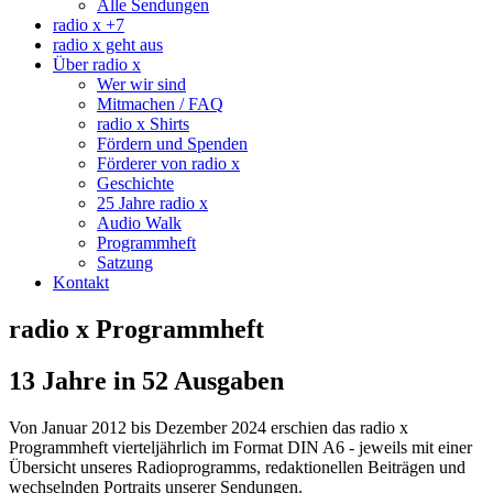
Alle Sendungen
radio x +7
radio x geht aus
Über radio x
Wer wir sind
Mitmachen / FAQ
radio x Shirts
Fördern und Spenden
Förderer von radio x
Geschichte
25 Jahre radio x
Audio Walk
Programmheft
Satzung
Kontakt
radio x Programmheft
13 Jahre in 52 Ausgaben
Von Januar 2012 bis Dezember 2024 erschien das radio x
Programmheft vierteljährlich im Format DIN A6 - jeweils mit einer
Übersicht unseres Radioprogramms, redaktionellen Beiträgen und
wechselnden Portraits unserer Sendungen.