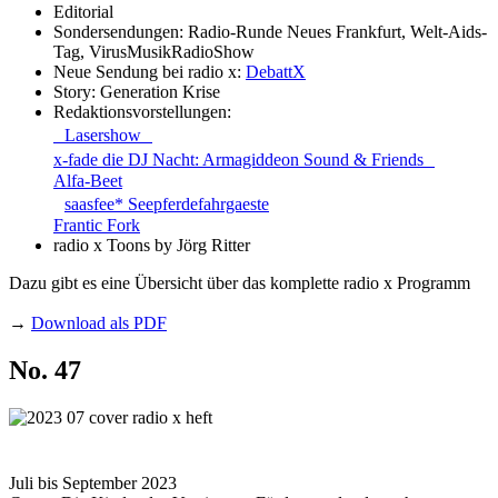
Editorial
Sondersendungen: Radio-Runde Neues Frankfurt, Welt-Aids-
Tag, VirusMusikRadioShow
Neue Sendung bei radio x:
DebattX
Story: Generation Krise
Redaktionsvorstellungen:
Lasershow
x-fade die DJ Nacht: Armagiddeon Sound & Friends
Alfa-Beet
saasfee* Seepferdefahrgaeste
Frantic Fork
radio x Toons by Jörg Ritter
Dazu gibt es eine Übersicht über das komplette radio x Programm
→
Download als PDF
No. 47
Juli bis September 2023