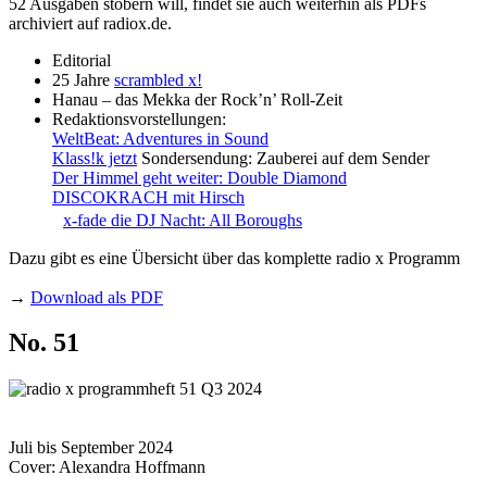
52 Ausgaben stöbern will, findet sie auch weiterhin als PDFs
archiviert auf radiox.de.
Editorial
25 Jahre
scrambled x!
Hanau – das Mekka der Rock’n’ Roll-Zeit
Redaktionsvorstellungen:
WeltBeat: Adventures in Sound
Klass!k jetzt
Sondersendung: Zauberei auf dem Sender
Der Himmel geht weiter: Double Diamond
DISCOKRACH mit Hirsch
x-fade die DJ Nacht: All Boroughs
Dazu gibt es eine Übersicht über das komplette radio x Programm
→
Download als PDF
No. 51
Juli bis September 2024
Cover: Alexandra Hoffmann