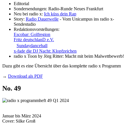
Editorial
Sondersendungen: Radio-Runde Neues Frankfurt
Neu bei radio x:
Ich küss dein Rap
Story:
Radio Dauerwelle
- Vom Unicampus ins radio x-
Sendestudio
Redaktionsvorstellungen:
Escobar: Golfregion
Fritz deutschlanD e.V.
Sundaydancehall
x-fade die DJ Nacht: Klopfzeichen
radio x Toon by Jörg Ritter: Macht mit beim Malwettbewerb!
Dazu gibt es eine Übersicht über das komplette radio x Programm
→
Download als PDF
No. 49
Januar bis März 2024
Cover: Silke Groß