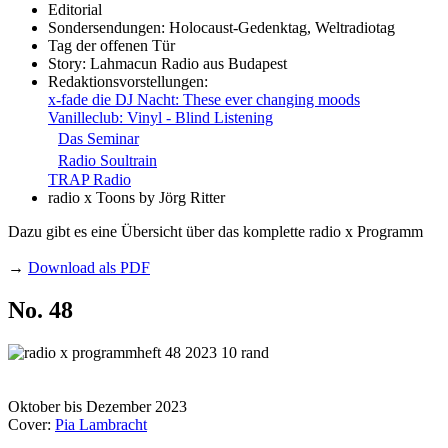
Editorial
Sondersendungen: Holocaust-Gedenktag, Weltradiotag
Tag der offenen Tür
Story: Lahmacun Radio aus Budapest
Redaktionsvorstellungen:
x-fade die DJ Nacht: These ever changing moods
Vanilleclub: Vinyl - Blind Listening
Das Seminar
Radio Soultrain
TRAP Radio
radio x Toons by Jörg Ritter
Dazu gibt es eine Übersicht über das komplette radio x Programm
→
Download als PDF
No. 48
Oktober bis Dezember 2023
Cover:
Pia Lambracht