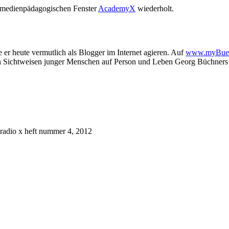
 medienpädagogischen Fenster
AcademyX
wiederholt.
r heute vermutlich als Blogger im Internet agieren. Auf
www.myBuec
gen Sichtweisen junger Menschen auf Person und Leben Georg Büchners 