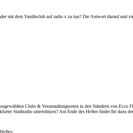
nder mit dem Vanilleclub auf radio x zu tun? Die Antwort darauf und vi
ausgewählten Clubs & Veranstaltungsorten in den Ständern von Ecco Fl
furter Stadtradio unterstützen? Am Ende des Heftes findet Ihr dazu de
Heftes: