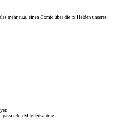
eles mehr (u.a. einen Comic über die rx Helden unseres
yer.
n passenden Mitgliedsantrag.