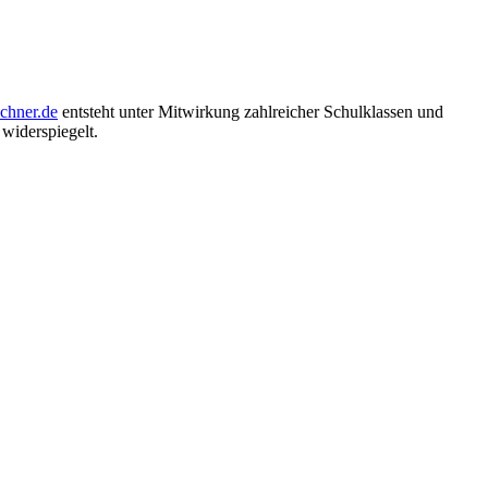
hner.de
entsteht unter Mitwirkung zahlreicher Schulklassen und
widerspiegelt.