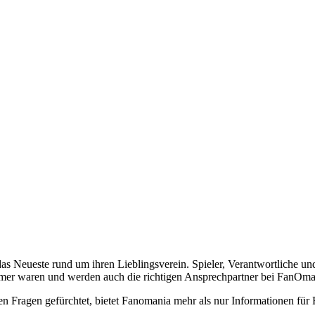
das Neueste rund um ihren Lieblingsverein. Spieler, Verantwortliche 
mmer waren und werden auch die richtigen Ansprechpartner bei FanOman
ten Fragen gefürchtet, bietet Fanomania mehr als nur Informationen fü