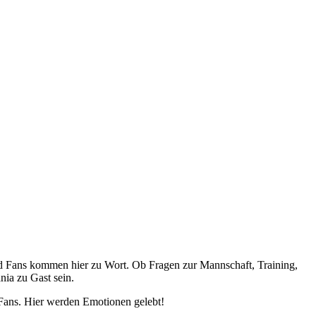
und Fans kommen hier zu Wort. Ob Fragen zur Mannschaft, Training,
ia zu Gast sein.
r Fans. Hier werden Emotionen gelebt!