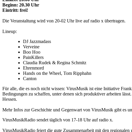
Beginn: 20.30 Uhr
Eintritt: frei!
Die Veranstaltung wird von 20-02 Uhr live auf radio x übertragen.
Lineup:
DJ Jazzmadass
Verveine
Boo Hoo
PainKillers
Claudia Rudek & Regina Schmitz
Ehrenmord
Hands on the Wheel, Tom Ripphahn
Canton
Für alle, die es noch nicht wissen: VirusMusik ist eine Initiative 
Bedingungen zu schaffen, unter denen sich produktiver arbeiten lässt
Hessen.
Mehr Infos zur Geschichte und Gegenwart von VirusMusik gibt es un
VirusMusikRadio sendet täglich von 17-18 Uhr auf radio x.
VirusMusikRadio feiert die gute Zusammenarbeit mit den regionalen u