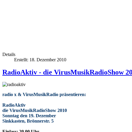
Details
Erstellt: 18. Dezember 2010
RadioAktiv - die VirusMusikRadioShow 2
radio x & VirusMusikRadio präsentieren:
RadioAktiv
die VirusMusikRadioShow 2010
Sonntag den 19. Dezember
Sinkkasten, Brönnerstr. 5
Einlass: 20.00 Uhr