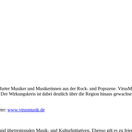
Frankfurter Musiker und Musikerinnen aus der Rock- und Popszene. Viru
. Der Wirkungskreis ist dabei deutlich über die Region hinaus gewachsen
ter:
www.virusmusik.de
nd überregionalen Musik- und KulturInitiativen. Ebenso gilt es zu fei