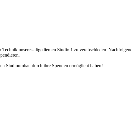
er Technik unseres altgedienten Studio 1 zu verabschieden. Nachfolge
spendieren.
den Studioumbau durch ihre Spenden ermöglicht haben!