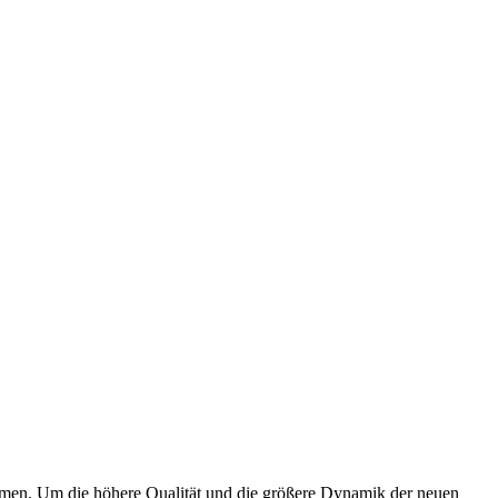
men. Um die höhere Qualität und die größere Dynamik der neuen