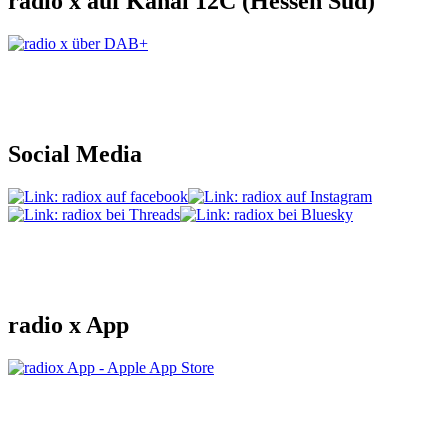
radio x auf Kanal 12C (Hessen Süd)
Social Media
radio x App