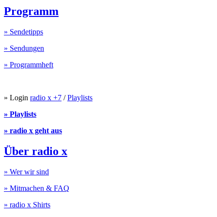
Programm
» Sendetipps
» Sendungen
» Programmheft
» Login
radio x +7
/
Playlists
» Playlists
» radio x geht aus
Über radio x
» Wer wir sind
» Mitmachen & FAQ
» radio x Shirts