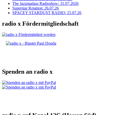
The Jazzmadass Radioshow: 31.07.2026
Superstar Rotation: 26.07.26
SPACEY STARDUST RADIO: 25.07.26
radio x Fördermitgliedschaft
Spenden an radio x