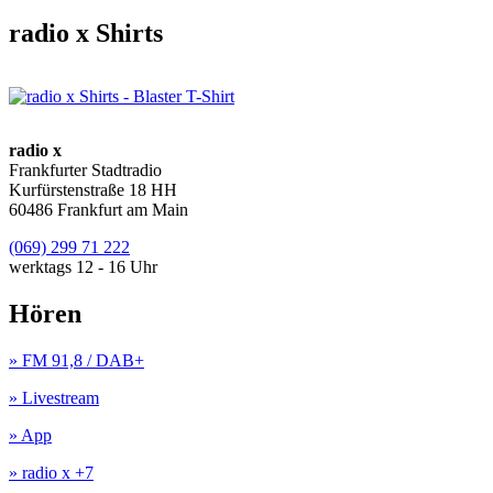
radio x Shirts
radio x
Frankfurter Stadtradio
Kurfürstenstraße 18 HH
60486 Frankfurt am Main
(069) 299 71 222
werktags 12 - 16 Uhr
Hören
» FM 91,8 / DAB+
» Livestream
» App
» radio x +7