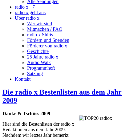
Alle Sendungen
radio x +7
radio x geht aus
Über radio x
Wer wir sind
Mitmachen / FAQ
radio x Shirts
Fördern und Spenden
Förderer von radio x
Geschichte
25 Jahre radio x
Audio Walk
Programmheft
Satzung
Kontakt
Die radio x Bestenlisten aus dem Jahr
2009
Danke & Tschüss 2009
Hier sind die Bestenlisten der radio x
Redaktionen aus dem Jahr 2009.
Nachdem wir letztes Jahr bemerkt