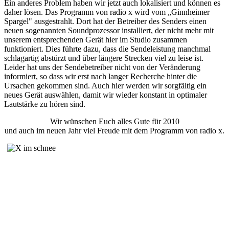
Ein anderes Problem haben wir jetzt auch lokalisiert und können es
daher lösen. Das Programm von radio x wird vom „Ginnheimer
Spargel" ausgestrahlt. Dort hat der Betreiber des Senders einen
neuen sogenannten Soundprozessor installiert, der nicht mehr mit
unserem entsprechenden Gerät hier im Studio zusammen
funktioniert. Dies führte dazu, dass die Sendeleistung manchmal
schlagartig abstürzt und über längere Strecken viel zu leise ist.
Leider hat uns der Sendebetreiber nicht von der Veränderung
informiert, so dass wir erst nach langer Recherche hinter die
Ursachen gekommen sind. Auch hier werden wir sorgfältig ein
neues Gerät auswählen, damit wir wieder konstant in optimaler
Lautstärke zu hören sind.
Wir wünschen Euch alles Gute für 2010
und auch im neuen Jahr viel Freude mit dem Programm von radio x.