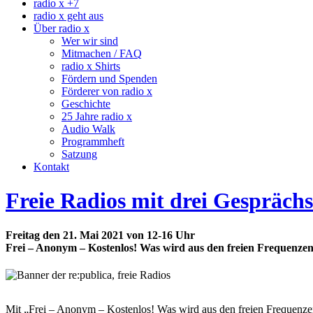
radio x +7
radio x geht aus
Über radio x
Wer wir sind
Mitmachen / FAQ
radio x Shirts
Fördern und Spenden
Förderer von radio x
Geschichte
25 Jahre radio x
Audio Walk
Programmheft
Satzung
Kontakt
Freie Radios mit drei Gesprächs
Freitag den 21. Mai 2021 von 12-16 Uhr
Frei – Anonym – Kostenlos! Was wird aus den freien Frequenze
Mit „Frei – Anonym – Kostenlos! Was wird aus den freien Frequenzen