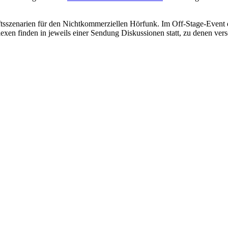
tsszenarien für den Nichtkommerziellen Hörfunk. Im Off-Stage-Event de
xen finden in jeweils einer Sendung Diskussionen statt, zu denen ve