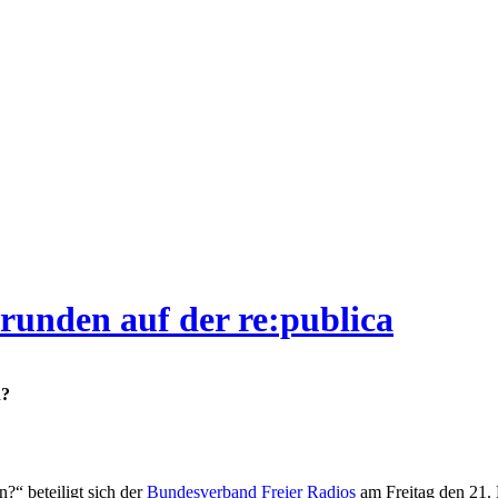
runden auf der re:publica
n?
?“ beteiligt sich der
Bundesverband Freier Radios
am Freitag den 21.