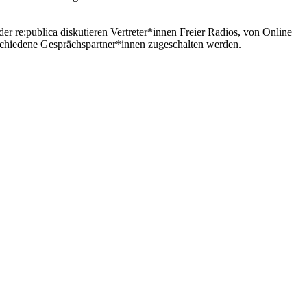
r re:publica diskutieren Vertreter*innen Freier Radios, von Online
rschiedene Gesprächspartner*innen zugeschalten werden.