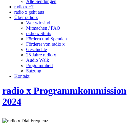
Alle Sendungen
radio x +7
radio x geht aus
Über radio x
Wer wir sind
Mitmachen / FAQ
radio x Shirts
Fördern und Spenden
Förderer von radio x
Geschichte
25 Jahre radio x
Audio Walk
Programmheft
Satzung
Kontakt
radio x Programmkommission
2024