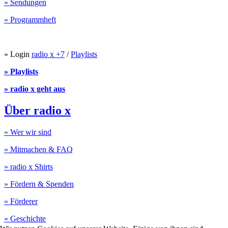
» Sendungen
» Programmheft
» Login
radio x +7
/
Playlists
» Playlists
» radio x geht aus
Über radio x
» Wer wir sind
» Mitmachen & FAQ
» radio x Shirts
» Fördern & Spenden
» Förderer
» Geschichte