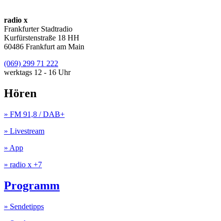
radio x
Frankfurter Stadtradio
Kurfürstenstraße 18 HH
60486 Frankfurt am Main
(069) 299 71 222
werktags 12 - 16 Uhr
Hören
» FM 91,8 / DAB+
» Livestream
» App
» radio x +7
Programm
» Sendetipps