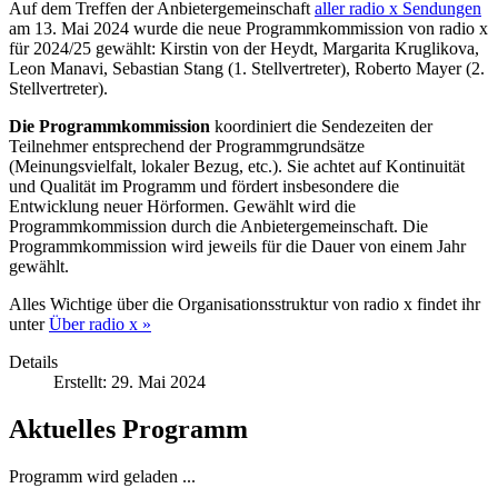
Auf dem Treffen der Anbietergemeinschaft
aller radio x Sendungen
am 13. Mai 2024 wurde die neue Programmkommission von radio x
für 2024/25 gewählt: Kirstin von der Heydt, Margarita Kruglikova,
Leon Manavi, Sebastian Stang (1. Stellvertreter), Roberto Mayer (2.
Stellvertreter).
Die Programmkommission
koordiniert die Sendezeiten der
Teilnehmer entsprechend der Programmgrundsätze
(Meinungsvielfalt, lokaler Bezug, etc.). Sie achtet auf Kontinuität
und Qualität im Programm und fördert insbesondere die
Entwicklung neuer Hörformen. Gewählt wird die
Programmkommission durch die Anbietergemeinschaft. Die
Programmkommission wird jeweils für die Dauer von einem Jahr
gewählt.
Alles Wichtige über die Organisationsstruktur von radio x findet ihr
unter
Über radio x »
Details
Erstellt: 29. Mai 2024
Aktuelles Programm
Programm wird geladen ...