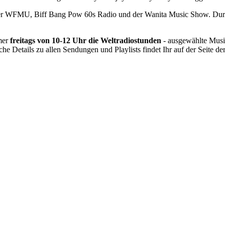
er WFMU, Biff Bang Pow 60s Radio und der Wanita Music Show. Durc
mmer
freitags von 10-12 Uhr die Weltradiostunden
- ausgewählte Musi
che Details zu allen Sendungen und Playlists findet Ihr auf der Seite de