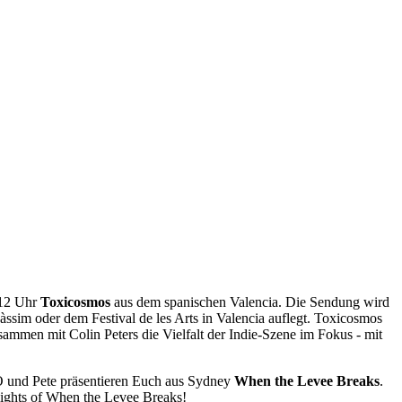
 12 Uhr
Toxicosmos
aus dem spanischen Valencia. Die Sendung wird
ssim oder dem Festival de les Arts in Valencia auflegt. Toxicosmos
sammen mit Colin Peters die Vielfalt der Indie-Szene im Fokus - mit
O und Pete präsentieren Euch aus Sydney
When the Levee Breaks
.
elights of When the Levee Breaks!