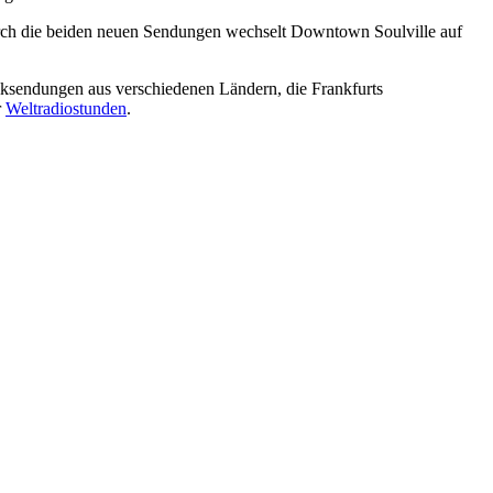
h die beiden neuen Sendungen wechselt Downtown Soulville auf
ksendungen aus verschiedenen Ländern, die Frankfurts
r
Weltradiostunden
.