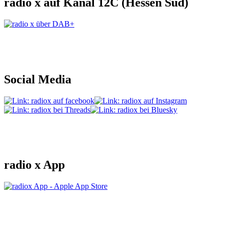
radio x auf Kanal 12C (Hessen Süd)
Social Media
radio x App