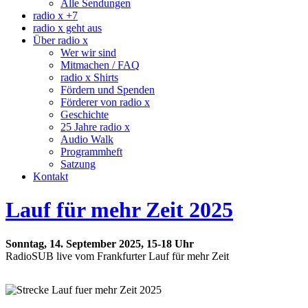
Alle Sendungen
radio x +7
radio x geht aus
Über radio x
Wer wir sind
Mitmachen / FAQ
radio x Shirts
Fördern und Spenden
Förderer von radio x
Geschichte
25 Jahre radio x
Audio Walk
Programmheft
Satzung
Kontakt
Lauf für mehr Zeit 2025
Sonntag, 14. September 2025, 15-18 Uhr
RadioSUB live vom Frankfurter Lauf für mehr Zeit