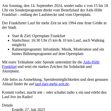
Am Sonntag, den 14. September 2024, sendet radio x von 15 bis 18
Uhr ein Sonderprogramm direkt vom Benefizlauf der Aids-Hilfe
Frankfurt – entlang der Laufstrecke und vom Opernplatz.
Der Frankfurter Lauf für mehr Zeit ist seit 1994 eine feste Größe in
der Stadt.
Start & Ziel: Opernplatz Frankfurt
Startschuss: 16:30 Uhr (5 km & 10 km Lauf, auch Walking
möglich)
Rahmenprogramm: Infostände, Musik, Moderation und ein
buntes Bühnenprogramm auf dem Opernplatz
Mit eurer Teilnahme oder Spende unterstützt ihr die
Aids-Hilfe
Frankfurt
und setzt ein starkes Zeichen für Solidarität und
Akzeptanz.
Alle Infos zu Anmeldung, Spendenmöglichkeiten und dem genauen
Ablauf findet ihr auf
lauf-fuer-mehr-zeit.de
.
Kommt vorbei, macht mit – oder schaltet radio x ein und erlebt den
Lauf live im Radio!
Details
Erstellt: 27. Juli 2025