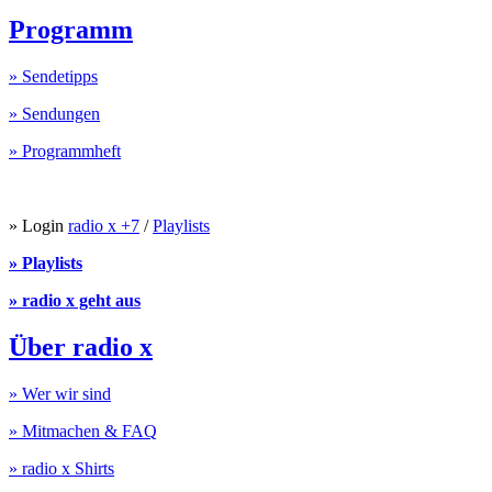
Programm
» Sendetipps
» Sendungen
» Programmheft
» Login
radio x +7
/
Playlists
» Playlists
» radio x geht aus
Über radio x
» Wer wir sind
» Mitmachen & FAQ
» radio x Shirts