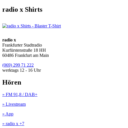
radio x Shirts
radio x
Frankfurter Stadtradio
Kurfürstenstraße 18 HH
60486 Frankfurt am Main
(069) 299 71 222
werktags 12 - 16 Uhr
Hören
» FM 91,8 / DAB+
» Livestream
» App
» radio x +7