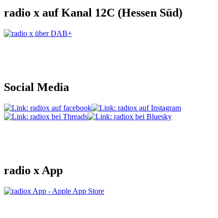
radio x auf Kanal 12C (Hessen Süd)
Social Media
radio x App