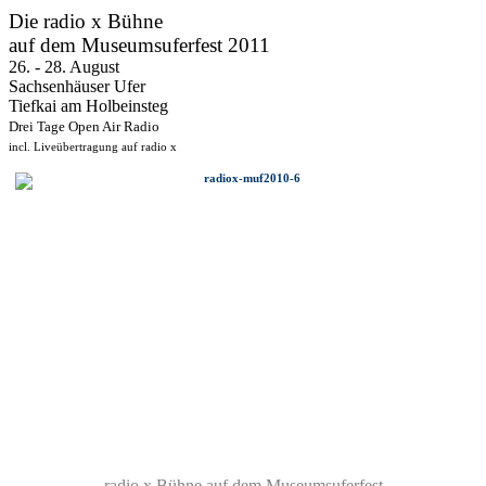
Die radio x Bühne
auf dem Museumsuferfest 2011
26. - 28. August
Sachsenhäuser Ufer
Tiefkai am Holbeinsteg
Drei Tage Open Air Radio
incl. Liveübertragung auf radio x
radio x Bühne auf dem Museumsuferfest