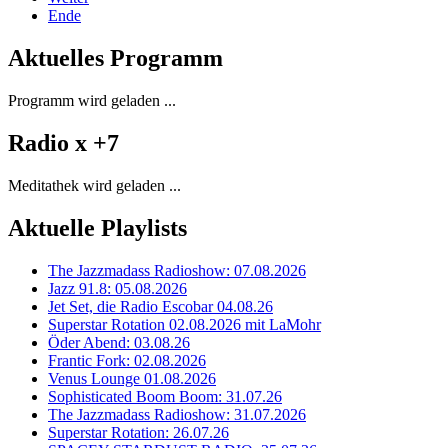
Ende
Aktuelles Programm
Programm wird geladen ...
Radio x +7
Meditathek wird geladen ...
Aktuelle Playlists
The Jazzmadass Radioshow: 07.08.2026
Jazz 91.8: 05.08.2026
Jet Set, die Radio Escobar 04.08.26
Superstar Rotation 02.08.2026 mit LaMohr
Öder Abend: 03.08.26
Frantic Fork: 02.08.2026
Venus Lounge 01.08.2026
Sophisticated Boom Boom: 31.07.26
The Jazzmadass Radioshow: 31.07.2026
Superstar Rotation: 26.07.26