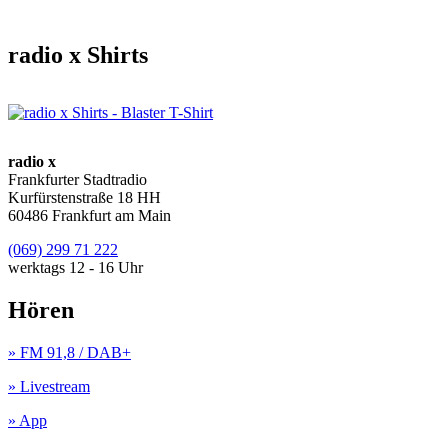
radio x Shirts
radio x
Frankfurter Stadtradio
Kurfürstenstraße 18 HH
60486 Frankfurt am Main
(069) 299 71 222
werktags 12 - 16 Uhr
Hören
» FM 91,8 / DAB+
» Livestream
» App