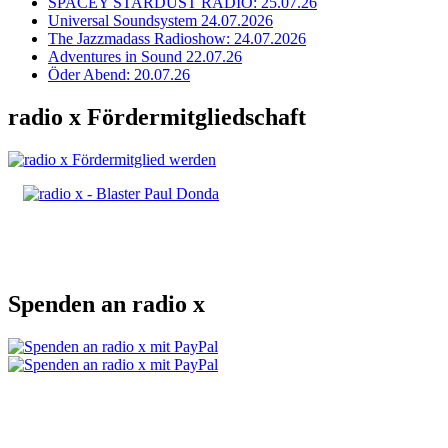
SPACEY STARDUST RADIO: 25.07.26
Universal Soundsystem 24.07.2026
The Jazzmadass Radioshow: 24.07.2026
Adventures in Sound 22.07.26
Öder Abend: 20.07.26
radio x Fördermitgliedschaft
Spenden an radio x