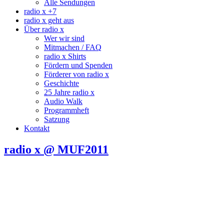
Alle Sendungen
radio x +7
radio x geht aus
Über radio x
Wer wir sind
Mitmachen / FAQ
radio x Shirts
Fördern und Spenden
Förderer von radio x
Geschichte
25 Jahre radio x
Audio Walk
Programmheft
Satzung
Kontakt
radio x @ MUF2011