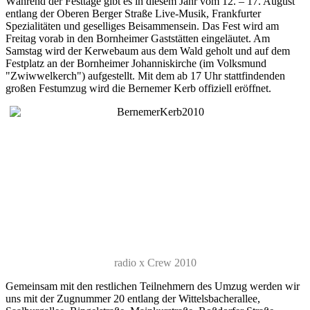
Während der Festtage gibt es in diesem Jahr vom 12. – 17. August
entlang der Oberen Berger Straße Live-Musik, Frankfurter
Spezialitäten und geselliges Beisammensein. Das Fest wird am
Freitag vorab in den Bornheimer Gaststätten eingeläutet. Am
Samstag wird der Kerwebaum aus dem Wald geholt und auf dem
Festplatz an der Bornheimer Johanniskirche (im Volksmund
"Zwiwwelkerch") aufgestellt. Mit dem ab 17 Uhr stattfindenden
großen Festumzug wird die Bernemer Kerb offiziell eröffnet.
radio x Crew 2010
Gemeinsam mit den restlichen Teilnehmern des Umzug werden wir
uns mit der Zugnummer 20 entlang der Wittelsbacherallee,