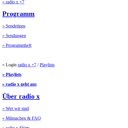
» radio x +7
Programm
» Sendetipps
» Sendungen
» Programmheft
» Login
radio x +7
/
Playlists
» Playlists
» radio x geht aus
Über radio x
» Wer wir sind
» Mitmachen & FAQ
» radio x Shirts