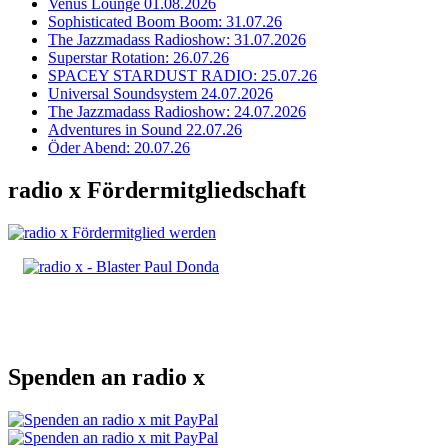
Venus Lounge 01.08.2026
Sophisticated Boom Boom: 31.07.26
The Jazzmadass Radioshow: 31.07.2026
Superstar Rotation: 26.07.26
SPACEY STARDUST RADIO: 25.07.26
Universal Soundsystem 24.07.2026
The Jazzmadass Radioshow: 24.07.2026
Adventures in Sound 22.07.26
Öder Abend: 20.07.26
radio x Fördermitgliedschaft
Spenden an radio x