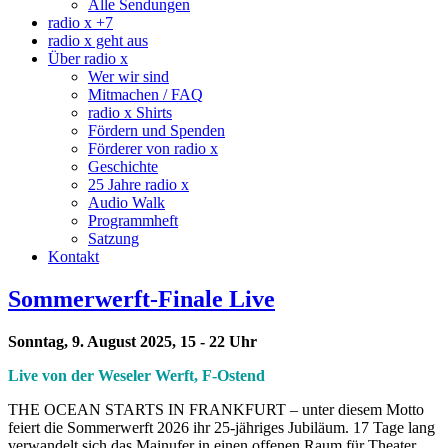
Alle Sendungen
radio x +7
radio x geht aus
Über radio x
Wer wir sind
Mitmachen / FAQ
radio x Shirts
Fördern und Spenden
Förderer von radio x
Geschichte
25 Jahre radio x
Audio Walk
Programmheft
Satzung
Kontakt
Sommerwerft-Finale Live
Sonntag, 9. August 2025, 15 - 22 Uhr
Live von der Weseler Werft, F-Ostend
THE OCEAN STARTS IN FRANKFURT – unter diesem Motto
feiert die Sommerwerft 2026 ihr 25-jähriges Jubiläum. 17 Tage lang
verwandelt sich das Mainufer in einen offenen Raum für Theater,