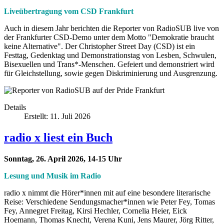
Liveübertragung vom CSD Frankfurt
Auch in diesem Jahr berichten die Reporter von RadioSUB live von
der Frankfurter CSD-Demo unter dem Motto "Demokratie braucht
keine Alternative". Der Christopher Street Day (CSD) ist ein
Festtag, Gedenktag und Demonstrationstag von Lesben, Schwulen,
Bisexuellen und Trans*-Menschen. Gefeiert und demonstriert wird
für Gleichstellung, sowie gegen Diskriminierung und Ausgrenzung.
Details
Erstellt: 11. Juli 2026
radio x liest ein Buch
Sonntag, 26. April 2026, 14-15 Uhr
Lesung und Musik im Radio
radio x nimmt die Hörer*innen mit auf eine besondere literarische
Reise: Verschiedene Sendungsmacher*innen wie Peter Fey, Tomas
Fey, Annegret Freitag, Kirsi Hechler, Cornelia Heier, Eick
Hoemann, Thomas Knecht, Verena Kuni, Jens Maurer, Jörg Ritter,