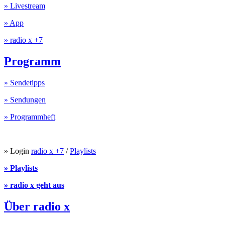
» Livestream
» App
» radio x +7
Programm
» Sendetipps
» Sendungen
» Programmheft
» Login
radio x +7
/
Playlists
» Playlists
» radio x geht aus
Über radio x