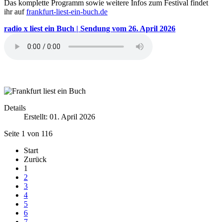
Das komplette Programm sowie weitere Infos zum Festival findet
ihr auf
frankfurt-liest-ein-buch.de
radio x liest ein Buch | Sendung vom 26. April 2026
Details
Erstellt: 01. April 2026
Seite 1 von 116
Start
Zurück
1
2
3
4
5
6
7