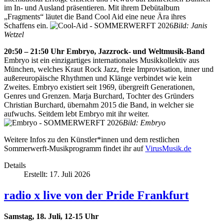
im In- und Ausland präsentieren. Mit ihrem Debütalbum
„Fragments“ läutet die Band Cool Aid eine neue Ära ihres
Schaffens ein.
Bild: Janis
Wetzel
20:50 – 21:50 Uhr Embryo, Jazzrock- und Weltmusik-Band
Embryo ist ein einzigartiges internationales Musikkollektiv aus
München, welches Kraut Rock Jazz, freie Improvisation, inner und
außereuropäische Rhythmen und Klänge verbindet wie kein
Zweites. Embryo existiert seit 1969, übergreift Generationen,
Genres und Grenzen. Marja Burchard, Tochter des Gründers
Christian Burchard, übernahm 2015 die Band, in welcher sie
aufwuchs. Seitdem lebt Embryo mit ihr weiter.
Bild: Embryo
Weitere Infos zu den Künstler*innen und dem restlichen
Sommerwerft-Musikprogramm findet ihr auf
VirusMusik.de
Details
Erstellt: 17. Juli 2026
radio x live von der Pride Frankfurt
Samstag, 18. Juli, 12-15 Uhr