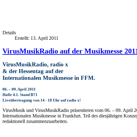
Details
Erstellt: 13. April 2011
VirusMusikRadio auf der Musikmesse 201
VirusMusikRadio, radio x
& der Hessentag auf der
Internationalen Musikmesse in FFM.
06. – 09. April 2011
Halle 4.1. Stand B71
Liveübertragung von 14 - 18 Uhr auf radio x!
VirusMusik und VirusMusikRadio präsentieren vom 06. – 09. April 20
Internationalen Musikmesse in Frankfurt. Teil des diesjährigen Konz
redaktionell zusammenzuarbeiten.