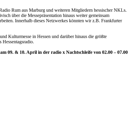
, Radio Rum aus Marburg und weiteren Mitgliedern hessischer NKLs.
ivisch über die Messepräsentation hinaus weiter gemeinsam
beiten. Innerhalb dieses Netzwerkes könnten wir z.B. Frankfurter
- und Kulturmesse in Hessen und darüber hinaus die größte
s Hessentagsradio.
m 09. & 10. April in der radio x Nachtschleife von 02.00 – 07.00