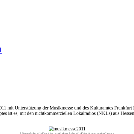
1
11 mit Unterstützung der Musikmesse und des Kulturamtes Frankfurt M
eptes ist es, mit den nichtkommerziellen Lokalradios (NKLs) aus Hess