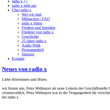
radio x +7
radio x geht aus
Über radio x
Wer wir sind
Mitmachen / FAQ
radio x Shirts
Fördern und Spenden
Förderer von radio x
Geschichte
25 Jahre radio x
Audio Walk
Programmheft
Satzung
Kontakt
Neues von radio x
Liebe Hörerinnen und Hörer,
wir freuen uns, Petra Widmayer als neue Leiterin der Geschäftsstelle b
verantwortlich. Petra Widmayer war in der Vergangenheit für verschi
bei radio x.