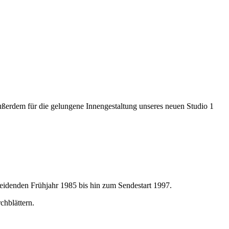
 außerdem für die gelungene Innengestaltung unseres neuen Studio 1
heidenden Frühjahr 1985 bis hin zum Sendestart 1997.
hblättern.