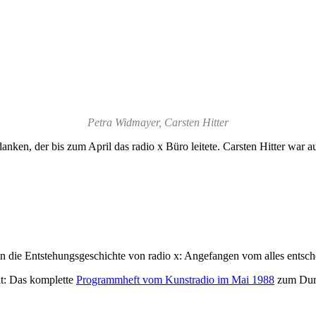
Petra Widmayer, Carsten Hitter
danken, der bis zum April das radio x Büro leitete. Carsten Hitter war
in die Entstehungsgeschichte von radio x: Angefangen vom alles entsc
lt: Das komplette
Programmheft vom Kunstradio im Mai 1988
zum Durc