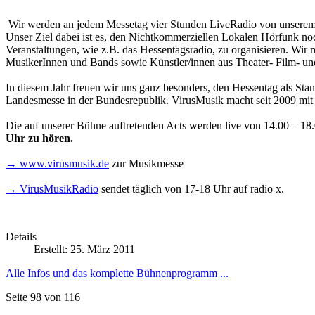
Wir werden an jedem Messetag vier Stunden LiveRadio von unserem S
Unser Ziel dabei ist es, den Nichtkommerziellen Lokalen Hörfunk no
Veranstaltungen, wie z.B. das Hessentagsradio, zu organisieren. Wi
MusikerInnen und Bands sowie Künstler/innen aus Theater- Film- un
In diesem Jahr freuen wir uns ganz besonders, den Hessentag als Stan
Landesmesse in der Bundesrepublik. VirusMusik macht seit 2009 mi
Die auf unserer Bühne auftretenden Acts werden live von 14.00 – 18.
Uhr zu hören.
→ www.virusmusik.de
zur Musikmesse
→ VirusMusikRadio
sendet täglich von 17-18 Uhr auf radio x.
Details
Erstellt: 25. März 2011
Alle Infos und das komplette Bühnenprogramm ...
Seite 98 von 116