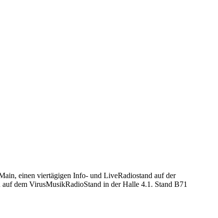
ain, einen viertägigen Info- und LiveRadiostand auf der
en auf dem VirusMusikRadioStand in der Halle 4.1. Stand B71