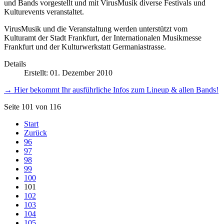
und Bands vorgestellt und mit VirusMusik diverse Festivals und
Kulturevents veranstaltet.
VirusMusik und die Veranstaltung werden unterstützt vom
Kulturamt der Stadt Frankfurt, der Internationalen Musikmesse
Frankfurt und der Kulturwerkstatt Germaniastrasse.
Details
Erstellt: 01. Dezember 2010
→ Hier bekommt Ihr ausführliche Infos zum Lineup & allen Bands!
Seite 101 von 116
Start
Zurück
96
97
98
99
100
101
102
103
104
105