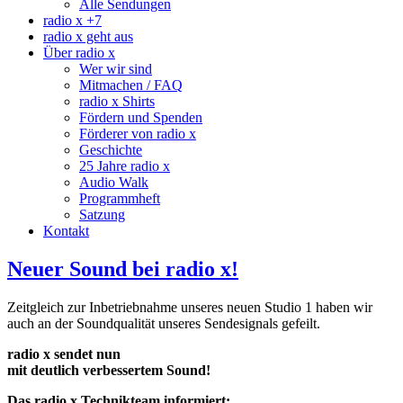
Alle Sendungen
radio x +7
radio x geht aus
Über radio x
Wer wir sind
Mitmachen / FAQ
radio x Shirts
Fördern und Spenden
Förderer von radio x
Geschichte
25 Jahre radio x
Audio Walk
Programmheft
Satzung
Kontakt
Neuer Sound bei radio x!
Zeitgleich zur Inbetriebnahme unseres neuen Studio 1 haben wir
auch an der Soundqualität unseres Sendesignals gefeilt.
radio x sendet nun
mit deutlich verbessertem Sound!
Das radio x Technikteam informiert: