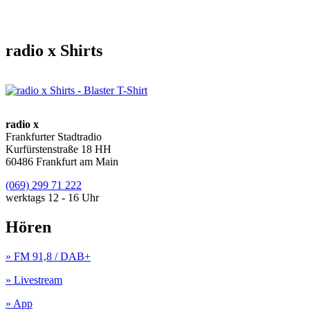
radio x Shirts
radio x
Frankfurter Stadtradio
Kurfürstenstraße 18 HH
60486 Frankfurt am Main
(069) 299 71 222
werktags 12 - 16 Uhr
Hören
» FM 91,8 / DAB+
» Livestream
» App