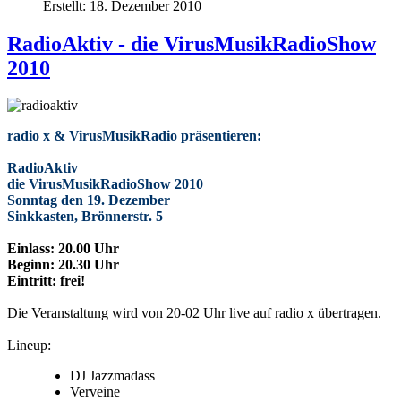
Erstellt: 18. Dezember 2010
RadioAktiv - die VirusMusikRadioShow
2010
radio x & VirusMusikRadio präsentieren:
RadioAktiv
die VirusMusikRadioShow 2010
Sonntag den 19. Dezember
Sinkkasten, Brönnerstr. 5
Einlass: 20.00 Uhr
Beginn: 20.30 Uhr
Eintritt: frei!
Die Veranstaltung wird von 20-02 Uhr live auf radio x übertragen.
Lineup:
DJ Jazzmadass
Verveine