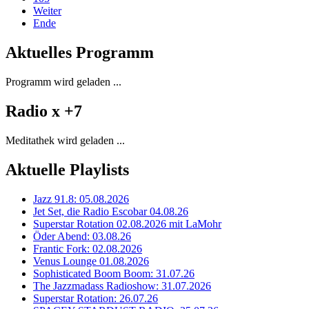
Weiter
Ende
Aktuelles Programm
Programm wird geladen ...
Radio x +7
Meditathek wird geladen ...
Aktuelle Playlists
Jazz 91.8: 05.08.2026
Jet Set, die Radio Escobar 04.08.26
Superstar Rotation 02.08.2026 mit LaMohr
Öder Abend: 03.08.26
Frantic Fork: 02.08.2026
Venus Lounge 01.08.2026
Sophisticated Boom Boom: 31.07.26
The Jazzmadass Radioshow: 31.07.2026
Superstar Rotation: 26.07.26