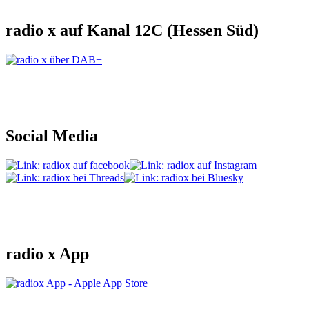
radio x auf Kanal 12C (Hessen Süd)
Social Media
radio x App