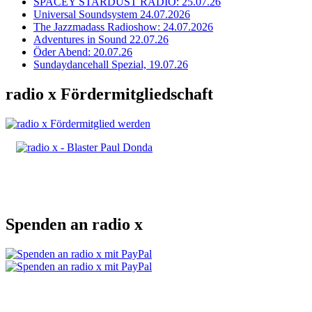
SPACEY STARDUST RADIO: 25.07.26
Universal Soundsystem 24.07.2026
The Jazzmadass Radioshow: 24.07.2026
Adventures in Sound 22.07.26
Öder Abend: 20.07.26
Sundaydancehall Spezial, 19.07.26
radio x Fördermitgliedschaft
Spenden an radio x