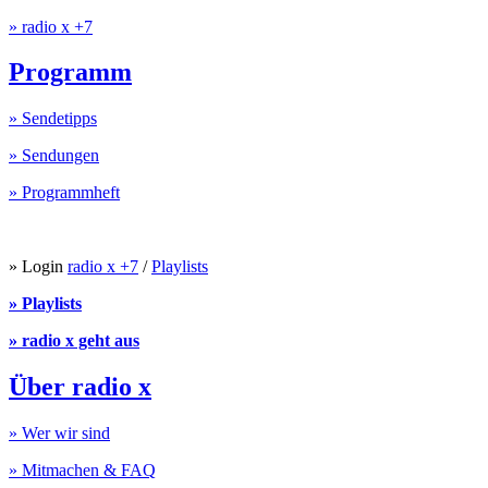
» radio x +7
Programm
» Sendetipps
» Sendungen
» Programmheft
» Login
radio x +7
/
Playlists
» Playlists
» radio x geht aus
Über radio x
» Wer wir sind
» Mitmachen & FAQ