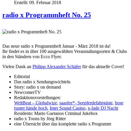
Erstellt: 09. Februar 2018
radio x Programmheft No. 25
Das neue radio x Programmheft Januar - März 2018 ist da!
Ihr findet es in über 100 ausgewählten Veranstaltungsorten & Clubs
in den Ständern von Ecco Flyer.
Vielen Dank an
Philipp Alexander Schäfer
für das aktuelle Cover!
Editorial
Das radio x Sendungswichteln
Story: radio x on demand
NewcomerTV
Redaktionsvorstellungen:
WeltBeat – Globalwize
,
saasfee*‑ Seepferdefahrgäste
,
hose
runter hände hoch
,
Inter Sound Casino
,
x-fade DJ Nacht
Residents: Mario Gaetanos Criminal Jukebox
radio x Toons by Jörg Ritter
eine Übersicht über das komplette radio x Programm