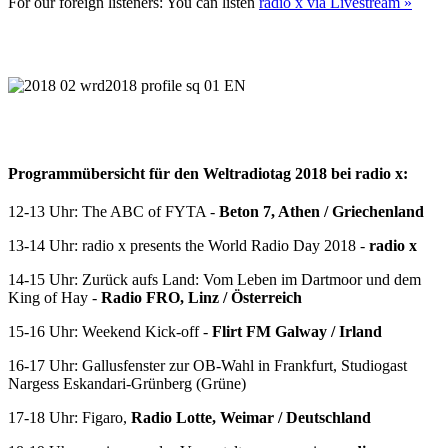
For our foreign listeners: You can listen
radio x via Livestream »
Programmübersicht für den Weltradiotag 2018 bei radio x:
12-13 Uhr: The ABC of FYTA -
Beton 7, Athen / Griechenland
13-14 Uhr: radio x presents the World Radio Day 2018 -
radio x
14-15 Uhr: Zurück aufs Land: Vom Leben im Dartmoor und dem
King of Hay -
Radio FRO, Linz / Österreich
15-16 Uhr: Weekend Kick-off -
Flirt FM Galway / Irland
16-17 Uhr: Gallusfenster zur OB-Wahl in Frankfurt, Studiogast
Nargess Eskandari-Grünberg (Grüne)
17-18 Uhr: Figaro,
Radio Lotte, Weimar / Deutschland