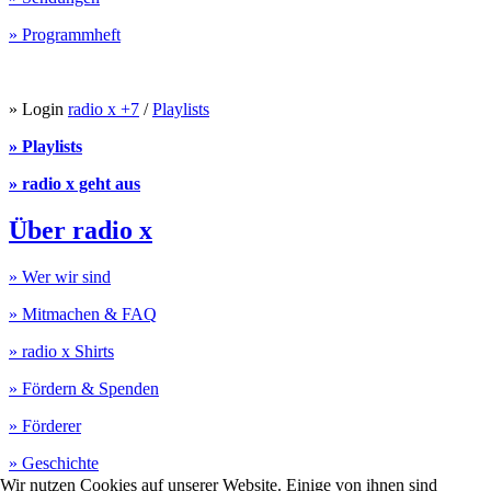
» Programmheft
» Login
radio x +7
/
Playlists
» Playlists
» radio x geht aus
Über radio x
» Wer wir sind
» Mitmachen & FAQ
» radio x Shirts
» Fördern & Spenden
» Förderer
» Geschichte
Wir nutzen Cookies auf unserer Website. Einige von ihnen sind