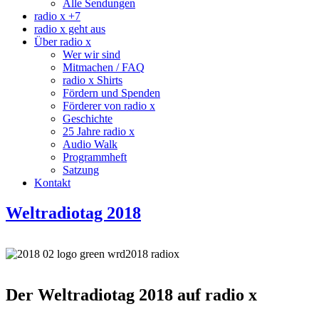
Alle Sendungen
radio x +7
radio x geht aus
Über radio x
Wer wir sind
Mitmachen / FAQ
radio x Shirts
Fördern und Spenden
Förderer von radio x
Geschichte
25 Jahre radio x
Audio Walk
Programmheft
Satzung
Kontakt
Weltradiotag 2018
Der Weltradiotag 2018 auf radio x