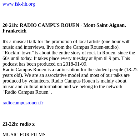
www.fsk-hh.org
20-21h: RADIO CAMPUS ROUEN - Mont-Saint-Aignan,
Frankreich
It's a musical talk for the promotion of local artists (one hour with
music and interviews, live from the Campus Rouen-studio).
“Rockin’ town” is about the entire story of rock in Rouen, since the
60s until today. It takes place every tuesday at 8pm til 9 pm. This
podcast has been produced on 2018-01-09.
Radio Campus Rouen is a radio station for the student people (18-25
years old). We are an associative model and most of our talks are
produced by volunteers. Radio Campus Rouen is mainly about
music and cultural information and we belong to the network
"Radio Campus Rouen".
radiocampusrouen.fr
21-22h: radio x
MUSIC FOR FILMS