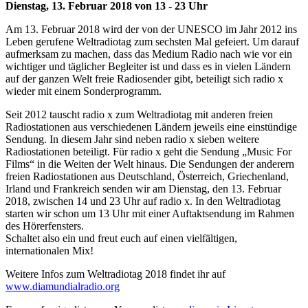
Dienstag, 13. Februar 2018 von 13 - 23 Uhr
Am 13. Februar 2018 wird der von der UNESCO im Jahr 2012 ins
Leben gerufene Weltradiotag zum sechsten Mal gefeiert. Um darauf
aufmerksam zu machen, dass das Medium Radio nach wie vor ein
wichtiger und täglicher Begleiter ist und dass es in vielen Ländern
auf der ganzen Welt freie Radiosender gibt, beteiligt sich radio x
wieder mit einem Sonderprogramm.
Seit 2012 tauscht radio x zum Weltradiotag mit anderen freien
Radiostationen aus verschiedenen Ländern jeweils eine einstündige
Sendung. In diesem Jahr sind neben radio x sieben weitere
Radiostationen beteiligt. Für radio x geht die Sendung „Music For
Films“ in die Weiten der Welt hinaus. Die Sendungen der anderern
freien Radiostationen aus Deutschland, Österreich, Griechenland,
Irland und Frankreich senden wir am Dienstag, den 13. Februar
2018, zwischen 14 und 23 Uhr auf radio x. In den Weltradiotag
starten wir schon um 13 Uhr mit einer Auftaktsendung im Rahmen
des Hörerfensters.
Schaltet also ein und freut euch auf einen vielfältigen,
internationalen Mix!
Weitere Infos zum Weltradiotag 2018 findet ihr auf
www.diamundialradio.org