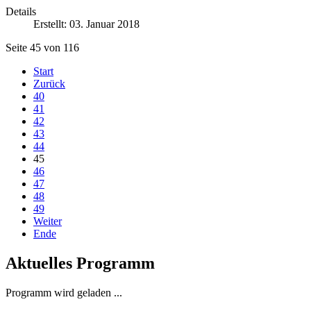
Details
Erstellt: 03. Januar 2018
Seite 45 von 116
Start
Zurück
40
41
42
43
44
45
46
47
48
49
Weiter
Ende
Aktuelles Programm
Programm wird geladen ...