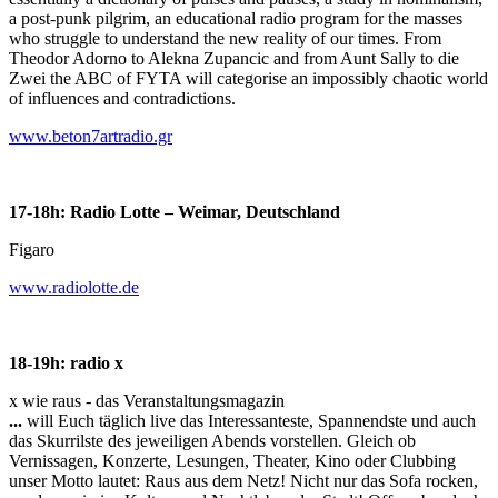
a post-punk pilgrim, an educational radio program for the masses
who struggle to understand the new reality of our times. From
Theodor Adorno to Alekna Zupancic and from Aunt Sally to die
Zwei the ABC of FYTA will categorise an impossibly chaotic world
of influences and contradictions.
www.beton7artradio.gr
17-18h: Radio Lotte – Weimar, Deutschland
Figaro
www.radiolotte.de
18-19h: radio x
x wie raus - das Veranstaltungsmagazin
...
will Euch täglich live das Interessanteste, Spannendste und auch
das Skurrilste des jeweiligen Abends vorstellen. Gleich ob
Vernissagen, Konzerte, Lesungen, Theater, Kino oder Clubbing
unser Motto lautet: Raus aus dem Netz! Nicht nur das Sofa rocken,