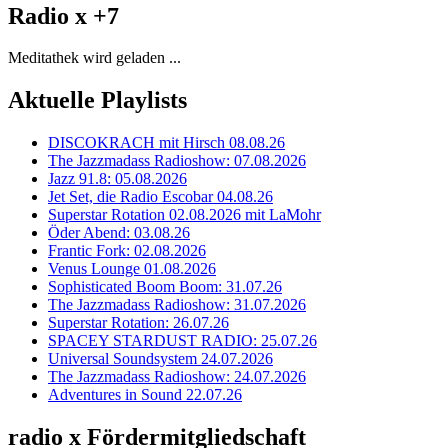
Radio x +7
Meditathek wird geladen ...
Aktuelle Playlists
DISCOKRACH mit Hirsch 08.08.26
The Jazzmadass Radioshow: 07.08.2026
Jazz 91.8: 05.08.2026
Jet Set, die Radio Escobar 04.08.26
Superstar Rotation 02.08.2026 mit LaMohr
Öder Abend: 03.08.26
Frantic Fork: 02.08.2026
Venus Lounge 01.08.2026
Sophisticated Boom Boom: 31.07.26
The Jazzmadass Radioshow: 31.07.2026
Superstar Rotation: 26.07.26
SPACEY STARDUST RADIO: 25.07.26
Universal Soundsystem 24.07.2026
The Jazzmadass Radioshow: 24.07.2026
Adventures in Sound 22.07.26
radio x Fördermitgliedschaft