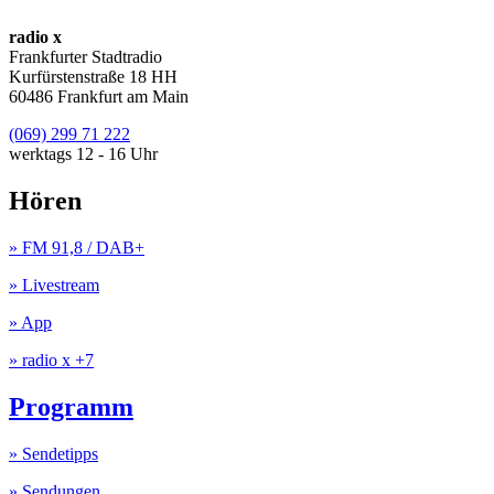
radio x
Frankfurter Stadtradio
Kurfürstenstraße 18 HH
60486 Frankfurt am Main
(069) 299 71 222
werktags 12 - 16 Uhr
Hören
» FM 91,8 / DAB+
» Livestream
» App
» radio x +7
Programm
» Sendetipps
» Sendungen