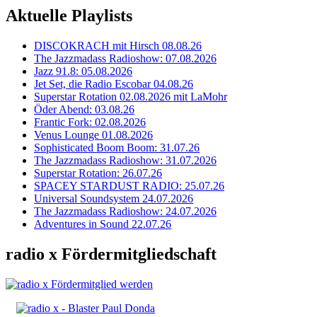
Aktuelle Playlists
DISCOKRACH mit Hirsch 08.08.26
The Jazzmadass Radioshow: 07.08.2026
Jazz 91.8: 05.08.2026
Jet Set, die Radio Escobar 04.08.26
Superstar Rotation 02.08.2026 mit LaMohr
Öder Abend: 03.08.26
Frantic Fork: 02.08.2026
Venus Lounge 01.08.2026
Sophisticated Boom Boom: 31.07.26
The Jazzmadass Radioshow: 31.07.2026
Superstar Rotation: 26.07.26
SPACEY STARDUST RADIO: 25.07.26
Universal Soundsystem 24.07.2026
The Jazzmadass Radioshow: 24.07.2026
Adventures in Sound 22.07.26
radio x Fördermitgliedschaft