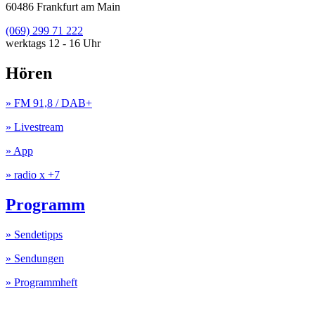
60486 Frankfurt am Main
(069) 299 71 222
werktags 12 - 16 Uhr
Hören
» FM 91,8 / DAB+
» Livestream
» App
» radio x +7
Programm
» Sendetipps
» Sendungen
» Programmheft