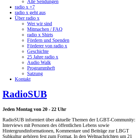
Alle Sendungen
radio x +7
radio x geht aus
Über radio x
Wer wir sind
Mitmachen / FAQ
radio x Shirts
Fördern und Spenden
Förderer von radio x
Geschichte
25 Jahre radio x
Audio Walk
Programmheft
Satzung
Kontakt
RadioSUB
Jeden Montag von 20 - 22 Uhr
RadioSUB informiert über aktuelle Themen der LGBT-Community:
Interviews mit Personen des öffentlichen Lebens sowie
Hintergrundinformationen, Kommentare und Beiträge zur LBGT
Subkultur gehören fest zum Format. In den Weltnachrichten um 21