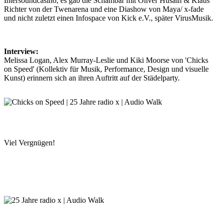
Intersoundcasino, es gab die Schambar mit Oliver Husain & Klaus
Richter von der Twenarena und eine Diashow von Maya/ x-fade
und nicht zuletzt einen Infospace von Kick e.V., später VirusMusik.
Interview:
Melissa Logan, Alex Murray-Leslie und Kiki Moorse von 'Chicks
on Speed' (Kollektiv für Musik, Performance, Design und visuelle
Kunst) erinnern sich an ihren Auftritt auf der Städelparty.
Viel Vergnügen!