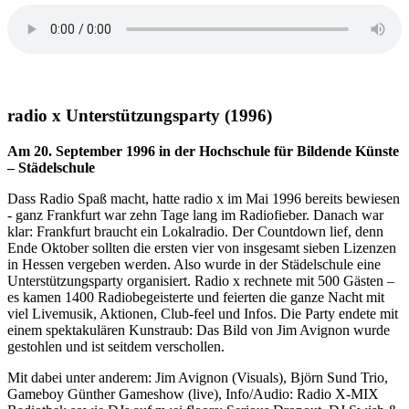
radio x Unterstützungsparty (1996)
Am 20. September 1996 in der Hochschule für Bildende Künste
– Städelschule
Dass Radio Spaß macht, hatte radio x im Mai 1996 bereits bewiesen
- ganz Frankfurt war zehn Tage lang im Radiofieber. Danach war
klar: Frankfurt braucht ein Lokalradio. Der Countdown lief, denn
Ende Oktober sollten die ersten vier von insgesamt sieben Lizenzen
in Hessen vergeben werden. Also wurde in der Städelschule eine
Unterstützungsparty organisiert. Radio x rechnete mit 500 Gästen –
es kamen 1400 Radiobegeisterte und feierten die ganze Nacht mit
viel Livemusik, Aktionen, Club-feel und Infos. Die Party endete mit
einem spektakulären Kunstraub: Das Bild von Jim Avignon wurde
gestohlen und ist seitdem verschollen.
Mit dabei unter anderem: Jim Avignon (Visuals), Björn Sund Trio,
Gameboy Günther Gameshow (live), Info/Audio: Radio X-MIX