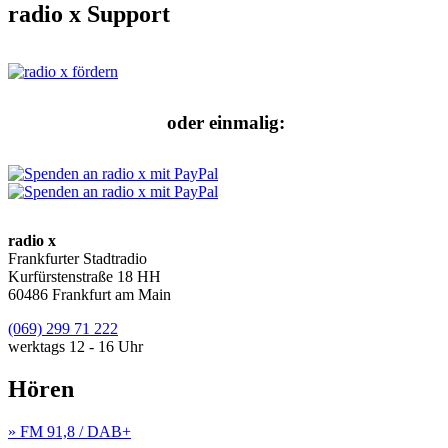
radio x Support
oder einmalig:
radio x
Frankfurter Stadtradio
Kurfürstenstraße 18 HH
60486 Frankfurt am Main
(069) 299 71 222
werktags 12 - 16 Uhr
Hören
» FM 91,8 / DAB+