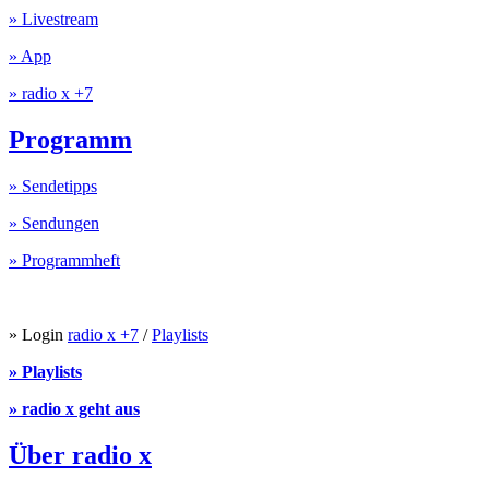
» Livestream
» App
» radio x +7
Programm
» Sendetipps
» Sendungen
» Programmheft
» Login
radio x +7
/
Playlists
» Playlists
» radio x geht aus
Über radio x