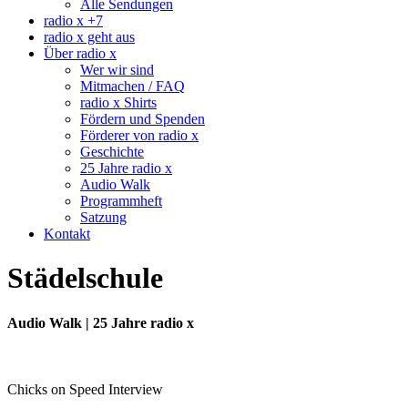
Alle Sendungen
radio x +7
radio x geht aus
Über radio x
Wer wir sind
Mitmachen / FAQ
radio x Shirts
Fördern und Spenden
Förderer von radio x
Geschichte
25 Jahre radio x
Audio Walk
Programmheft
Satzung
Kontakt
Städelschule
Audio Walk | 25 Jahre radio x
Chicks on Speed Interview