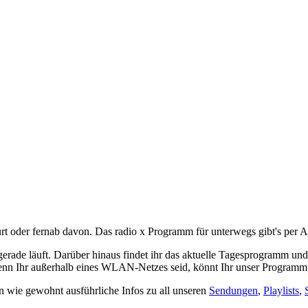
ourt oder fernab davon. Das radio x Programm für unterwegs gibt's per 
erade läuft. Darüber hinaus findet ihr das aktuelle Tagesprogramm un
 Wenn Ihr außerhalb eines WLAN-Netzes seid, könnt Ihr unser Programm
n wie gewohnt ausführliche Infos zu all unseren
Sendungen
,
Playlists
,