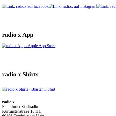
radio x App
radio x Shirts
radio x
Frankfurter Stadtradio
Kurfürstenstraße 18 HH
60486 Frankfurt am Main