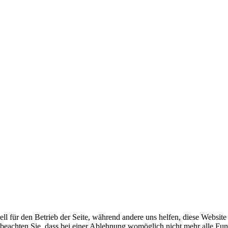
ell für den Betrieb der Seite, während andere uns helfen, diese Websit
 beachten Sie, dass bei einer Ablehnung womöglich nicht mehr alle Funk