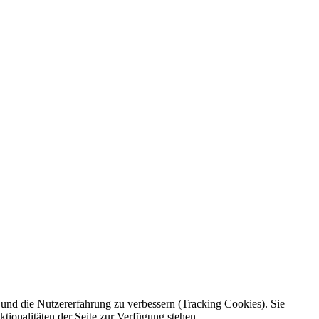
e und die Nutzererfahrung zu verbessern (Tracking Cookies). Sie
tionalitäten der Seite zur Verfügung stehen.