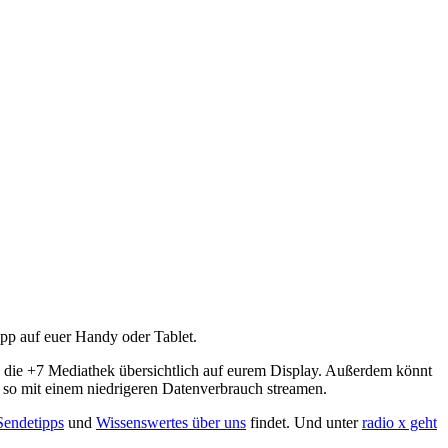
App auf euer Handy oder Tablet.
d die +7 Mediathek übersichtlich auf eurem Display. Außerdem könnt
 so mit einem niedrigeren Datenverbrauch streamen.
Sendetipps
und
Wissenswertes über uns
findet. Und unter
radio x geht