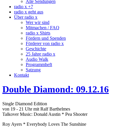
Alle Sendungen
radio x +7
radio x geht aus
Über radio x
Wer wir sind
Mitmachen / FAQ
radio x Shirts
Fördern und Spenden
Förderer von radio x
Geschichte
25 Jahre radio x
Audio Walk
Programmheft
Satzung
Kontakt
Double Diamond: 09.12.16
Single Diamond Edition
von 19 - 21 Uhr mit Ralf Barthelmes
Talkover Music: Donald Austin * Pea Shooter
Roy Ayers * Everybody Loves The Sunshine