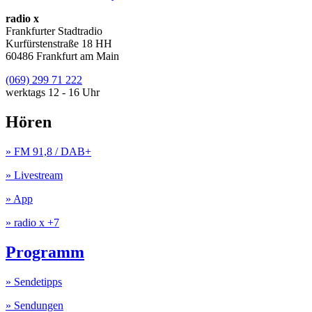
radio x
Frankfurter Stadtradio
Kurfürstenstraße 18 HH
60486 Frankfurt am Main
(069) 299 71 222
werktags 12 - 16 Uhr
Hören
» FM 91,8 / DAB+
» Livestream
» App
» radio x +7
Programm
» Sendetipps
» Sendungen