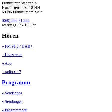
Frankfurter Stadtradio
Kurfürstenstraße 18 HH
60486 Frankfurt am Main
(069) 299 71 222
werktags 12 - 16 Uhr
Hören
» FM 91,8 / DAB+
» Livestream
» App
» radio x +7
Programm
» Sendetipps
» Sendungen
» Programmheft