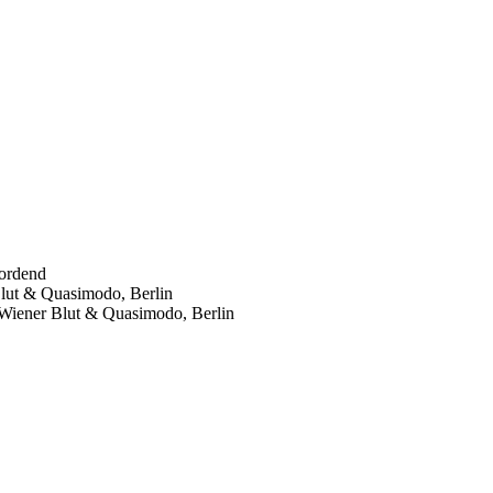
Nordend
Blut & Quasimodo, Berlin
 Wiener Blut & Quasimodo, Berlin