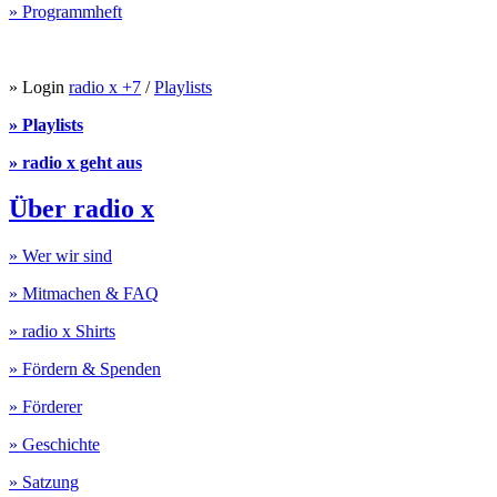
» Programmheft
» Login
radio x +7
/
Playlists
» Playlists
» radio x geht aus
Über radio x
» Wer wir sind
» Mitmachen & FAQ
» radio x Shirts
» Fördern & Spenden
» Förderer
» Geschichte
» Satzung