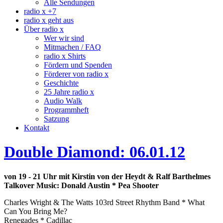
Alle Sendungen
radio x +7
radio x geht aus
Über radio x
Wer wir sind
Mitmachen / FAQ
radio x Shirts
Fördern und Spenden
Förderer von radio x
Geschichte
25 Jahre radio x
Audio Walk
Programmheft
Satzung
Kontakt
Double Diamond: 06.01.12
von 19 - 21 Uhr mit Kirstin von der Heydt & Ralf Barthelmes
Talkover Music:
Donald Austin * Pea Shooter
Charles Wright & The Watts 103rd Street Rhythm Band * What
Can You Bring Me?
Renegades * Cadillac