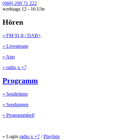
(069) 299 71 222
werktags 12 - 16 Uhr
Hören
» FM 91,8 / DAB+
» Livestream
» App
» radio x +7
Programm
» Sendetipps
» Sendungen
» Programmheft
» Login
radio x +7
/
Playlists