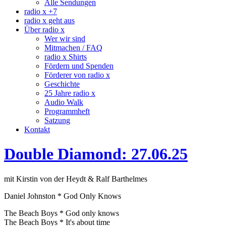
Alle Sendungen
radio x +7
radio x geht aus
Über radio x
Wer wir sind
Mitmachen / FAQ
radio x Shirts
Fördern und Spenden
Förderer von radio x
Geschichte
25 Jahre radio x
Audio Walk
Programmheft
Satzung
Kontakt
Double Diamond: 27.06.25
mit Kirstin von der Heydt & Ralf Barthelmes
Daniel Johnston * God Only Knows
The Beach Boys * God only knows
The Beach Boys * It's about time