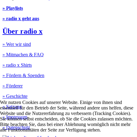
» Playlists
» radio x geht aus
Über radio x
» Wer wir sind
» Mitmachen & FAQ
» radio x Shirts
» Fördern & Spenden
» Förderer
» Geschichte
Wir nutzen Cookies auf unserer Website. Einige von ihnen sind
» Satzung
essenziell für den Betrieb der Seite, während andere uns helfen, diese
Website und die Nutzererfahrung zu verbessern (Tracking Cookies).
» Impressum
Sie können selbst entscheiden, ob Sie die Cookies zulassen möchten.
Bitte beachten Sie, dass bei einer Ablehnung womöglich nicht mehr
» Datenschutz
alle Funktionalitäten der Seite zur Verfügung stehen.