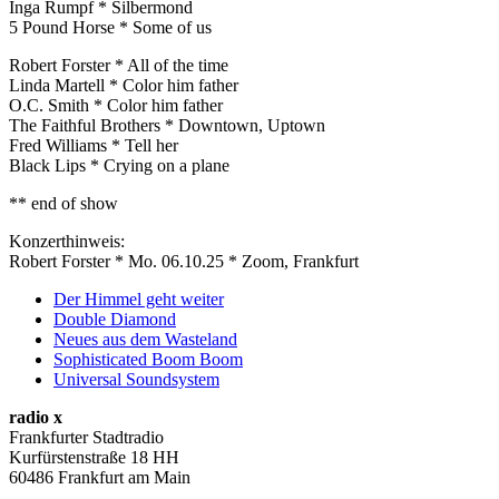
Inga Rumpf * Silbermond
5 Pound Horse * Some of us
Robert Forster * All of the time
Linda Martell * Color him father
O.C. Smith * Color him father
The Faithful Brothers * Downtown, Uptown
Fred Williams * Tell her
Black Lips * Crying on a plane
** end of show
Konzerthinweis:
Robert Forster * Mo. 06.10.25 * Zoom, Frankfurt
Der Himmel geht weiter
Double Diamond
Neues aus dem Wasteland
Sophisticated Boom Boom
Universal Soundsystem
radio x
Frankfurter Stadtradio
Kurfürstenstraße 18 HH
60486 Frankfurt am Main