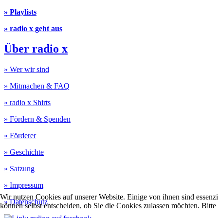
» Playlists
» radio x geht aus
Über radio x
» Wer wir sind
» Mitmachen & FAQ
» radio x Shirts
» Fördern & Spenden
» Förderer
» Geschichte
» Satzung
» Impressum
Wir nutzen Cookies auf unserer Website. Einige von ihnen sind essenzi
» Datenschutz
können selbst entscheiden, ob Sie die Cookies zulassen möchten. Bitte