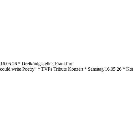
6.05.26 * Dreikönigskeller, Frankfurt
If I could write Poetry" * TVPs Tribute Konzert * Samstag 16.05.26 * 