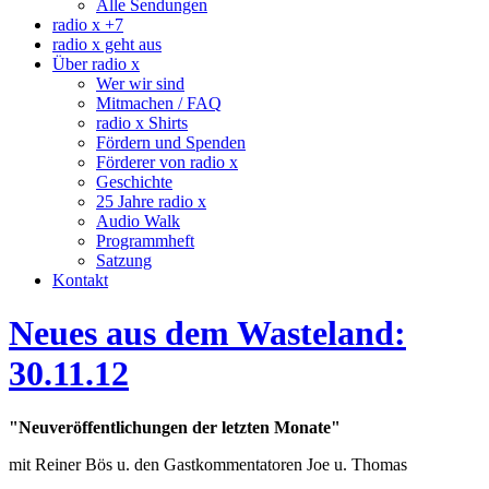
Alle Sendungen
radio x +7
radio x geht aus
Über radio x
Wer wir sind
Mitmachen / FAQ
radio x Shirts
Fördern und Spenden
Förderer von radio x
Geschichte
25 Jahre radio x
Audio Walk
Programmheft
Satzung
Kontakt
Neues aus dem Wasteland:
30.11.12
"Neuveröffentlichungen der letzten Monate"
mit Reiner Bös u. den Gastkommentatoren Joe u. Thomas