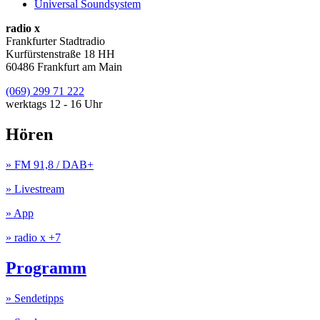
Universal Soundsystem
radio x
Frankfurter Stadtradio
Kurfürstenstraße 18 HH
60486 Frankfurt am Main
(069) 299 71 222
werktags 12 - 16 Uhr
Hören
» FM 91,8 / DAB+
» Livestream
» App
» radio x +7
Programm
» Sendetipps