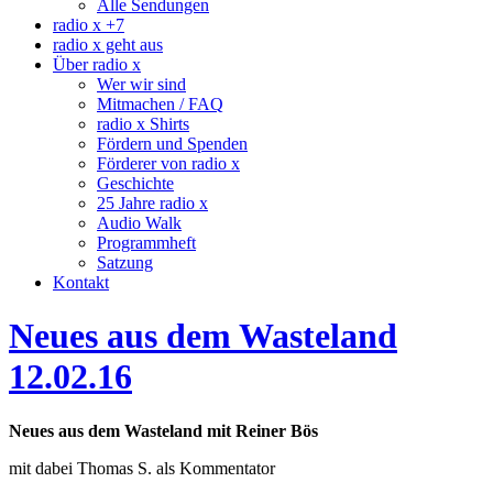
Alle Sendungen
radio x +7
radio x geht aus
Über radio x
Wer wir sind
Mitmachen / FAQ
radio x Shirts
Fördern und Spenden
Förderer von radio x
Geschichte
25 Jahre radio x
Audio Walk
Programmheft
Satzung
Kontakt
Neues aus dem Wasteland
12.02.16
Neues aus dem Wasteland mit Reiner Bös
mit dabei Thomas S. als Kommentator