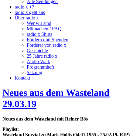
Alle Sendungen
radio x +7
radio x geht aus
Über radio x
Wer wir sind
Mitmachen / FAQ
radio x Shirts
Fördern und Spenden
Förderer von radio x
Geschichte
25 Jahre radio x
Audio Walk
Programmheft
Satzung
Kontakt
Neues aus dem Wasteland
29.03.19
Neues aus dem Wasteland mit Reiner Bös
Playlist:
Wasteland Spezial zu Mark Hollis (04.01.1955 - 25.02.19, RIP)