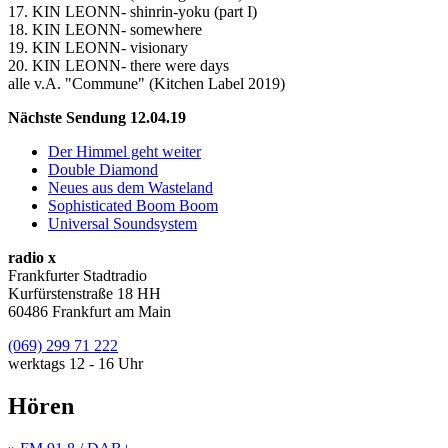
17. KIN LEONN- shinrin-yoku (part I)
18. KIN LEONN- somewhere
19. KIN LEONN- visionary
20. KIN LEONN- there were days
alle v.A. "Commune" (Kitchen Label 2019)
Nächste Sendung 12.04.19
Der Himmel geht weiter
Double Diamond
Neues aus dem Wasteland
Sophisticated Boom Boom
Universal Soundsystem
radio x
Frankfurter Stadtradio
Kurfürstenstraße 18 HH
60486 Frankfurt am Main
(069) 299 71 222
werktags 12 - 16 Uhr
Hören