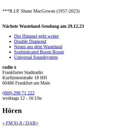
***R.I.P. Shane MacGowan (1957-2023)
Nächste Wasteland-Sendung am 29.12.23
Der Himmel geht weiter
Double Diamond
Neues aus dem Wasteland
Sophisticated Boom Boom
Universal Soundsystem
radio x
Frankfurter Stadtradio
Kurfürstenstraße 18 HH
60486 Frankfurt am Main
(069) 299 71 222
werktags 12 - 16 Uhr
Hören
» FM 91,8 / DAB+