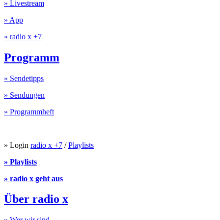
» Livestream
» App
» radio x +7
Programm
» Sendetipps
» Sendungen
» Programmheft
» Login
radio x +7
/
Playlists
» Playlists
» radio x geht aus
Über radio x
» Wer wir sind