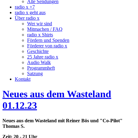
Alle Sendungen
radio x +7
radio x geht aus
Über radio x
Wer wir sind
Mitmachen / FAQ
radio x Shirts
Fördern und Spenden
Förderer von radio x
Geschichte
25 Jahre radio x
Audio Walk
Programmheft
Satzung
Kontakt
Neues aus dem Wasteland
01.12.23
Neues aus dem Wasteland mit Reiner Bös und "Co-Pilot"
Thomas S.
Zeit: 20 - 21 Uhr