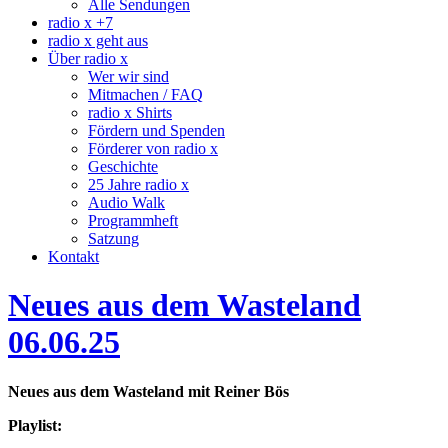
Alle Sendungen
radio x +7
radio x geht aus
Über radio x
Wer wir sind
Mitmachen / FAQ
radio x Shirts
Fördern und Spenden
Förderer von radio x
Geschichte
25 Jahre radio x
Audio Walk
Programmheft
Satzung
Kontakt
Neues aus dem Wasteland
06.06.25
Neues aus dem Wasteland mit Reiner Bös
Playlist: