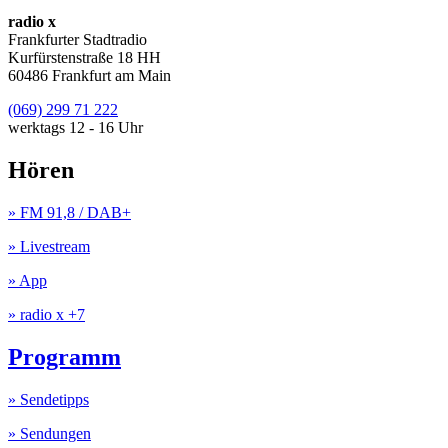
radio x
Frankfurter Stadtradio
Kurfürstenstraße 18 HH
60486 Frankfurt am Main
(069) 299 71 222
werktags 12 - 16 Uhr
Hören
» FM 91,8 / DAB+
» Livestream
» App
» radio x +7
Programm
» Sendetipps
» Sendungen