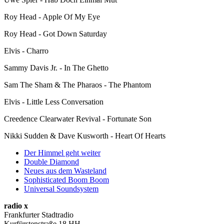
Roy Head - Apple Of My Eye
Roy Head - Got Down Saturday
Elvis - Charro
Sammy Davis Jr. - In The Ghetto
Sam The Sham & The Pharaos - The Phantom
Elvis - Little Less Conversation
Creedence Clearwater Revival - Fortunate Son
Nikki Sudden & Dave Kusworth - Heart Of Hearts
Der Himmel geht weiter
Double Diamond
Neues aus dem Wasteland
Sophisticated Boom Boom
Universal Soundsystem
radio x
Frankfurter Stadtradio
Kurfürstenstraße 18 HH