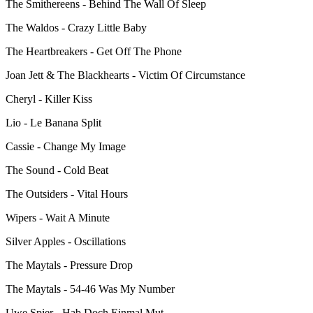
The Smithereens - Behind The Wall Of Sleep
The Waldos - Crazy Little Baby
The Heartbreakers - Get Off The Phone
Joan Jett & The Blackhearts - Victim Of Circumstance
Cheryl - Killer Kiss
Lio - Le Banana Split
Cassie - Change My Image
The Sound - Cold Beat
The Outsiders - Vital Hours
Wipers - Wait A Minute
Silver Apples - Oscillations
The Maytals - Pressure Drop
The Maytals - 54-46 Was My Number
Uwe Spier - Hab Doch Einmal Mut