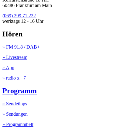
60486 Frankfurt am Main
(069) 299 71 222
werktags 12 - 16 Uhr
Hören
» FM 91,8 / DAB+
» Livestream
» App
» radio x +7
Programm
» Sendetipps
» Sendungen
» Programmheft