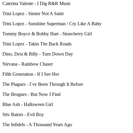
Caterina Valente - I Dig R&R Music
Trini Lopez - Sinner Not A Saint
Trini Lopez - Sunshine Superman / Cry Like A Baby
Tommy Boyce & Bobby Hart - Strawberry Girl
Trini Lopez - Takin The Back Roads
Dino, Desi & Billy - Turn Down Day
Nirvana - Rainbow Chaser
Fifth Generation - If I See Her
The Plagues - I´ve Been Through It Before
The Brogues - But Now I Find
Blue Ash - Halloween Girl
Stiv Bators - Evil Boy
The Infidels - A Thousand Years Ago