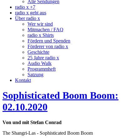
Alle Sendungen
radio x +7
radio x geht aus
Über radio x
Wer wir sind
Mitmachen / FAQ
radio x Shirts
Fördern und Spenden
Förderer von radio x
Geschichte
25 Jahre radio x
Audio Walk
Programmheft
Satzung
Kontakt
Sophisticated Boom Boom:
02.10.2020
Von und mit Stefan Conrad
The Shangri-Las - Sophisticated Boom Boom