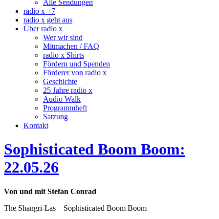
Alle Sendungen
radio x +7
radio x geht aus
Über radio x
Wer wir sind
Mitmachen / FAQ
radio x Shirts
Fördern und Spenden
Förderer von radio x
Geschichte
25 Jahre radio x
Audio Walk
Programmheft
Satzung
Kontakt
Sophisticated Boom Boom:
22.05.26
Von und mit Stefan Conrad
The Shangri-Las – Sophisticated Boom Boom