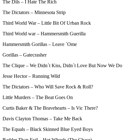
The Dils – I Hate The Rich
The Dictators – Minnesota Strip
Third World War – Little Bit Of Urban Rock
Third World war – Hammersmith Guerilla
Hammersmith Gorillas – Leave `Ome
Gorillas – Gatecrasher
The Clique – We Didn´t Kiss, Didn´t Love But Now We Do
Jesse Hector – Running Wild
The Dictators – Who Will Save Rock & Roll?
Little Murders – The Beat Goes On
Curtis Baker & The Bravehearts – Is Vic There?
Davis Clayton Thomas – Take Me Back
The Equals – Black Skinned Blue Eyed Boys
Badder Than Evil – Hot Wheels (The Chase)