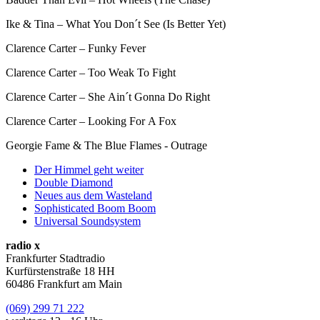
Ike & Tina – What You Don´t See (Is Better Yet)
Clarence Carter – Funky Fever
Clarence Carter – Too Weak To Fight
Clarence Carter – She Ain´t Gonna Do Right
Clarence Carter – Looking For A Fox
Georgie Fame & The Blue Flames - Outrage
Der Himmel geht weiter
Double Diamond
Neues aus dem Wasteland
Sophisticated Boom Boom
Universal Soundsystem
radio x
Frankfurter Stadtradio
Kurfürstenstraße 18 HH
60486 Frankfurt am Main
(069) 299 71 222