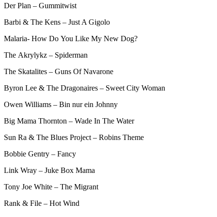
Der Plan – Gummitwist
Barbi & The Kens – Just A Gigolo
Malaria- How Do You Like My New Dog?
The Akrylykz – Spiderman
The Skatalites – Guns Of Navarone
Byron Lee & The Dragonaires – Sweet City Woman
Owen Williams – Bin nur ein Johnny
Big Mama Thornton – Wade In The Water
Sun Ra & The Blues Project – Robins Theme
Bobbie Gentry – Fancy
Link Wray – Juke Box Mama
Tony Joe White – The Migrant
Rank & File – Hot Wind