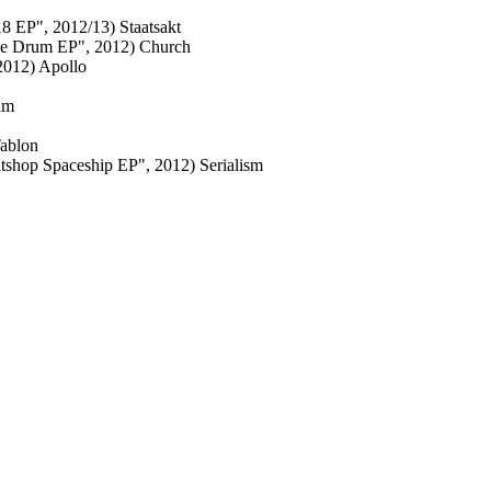
8 EP", 2012/13) Staatsakt
he Drum EP", 2012) Church
2012) Apollo
um
Tablon
tshop Spaceship EP", 2012) Serialism