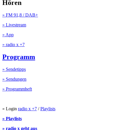
Hören
» FM 91,8 / DAB+
» Livestream
» App
» radio x +7
Programm
» Sendetipps
» Sendungen
» Programmheft
» Login
radio x +7
/
Playlists
» Playlists
» radio x geht aus