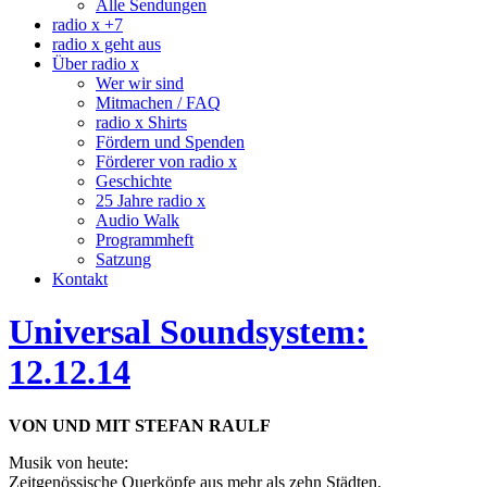
Alle Sendungen
radio x +7
radio x geht aus
Über radio x
Wer wir sind
Mitmachen / FAQ
radio x Shirts
Fördern und Spenden
Förderer von radio x
Geschichte
25 Jahre radio x
Audio Walk
Programmheft
Satzung
Kontakt
Universal Soundsystem:
12.12.14
VON UND MIT STEFAN RAULF
Musik von heute:
Zeitgenössische Querköpfe aus mehr als zehn Städten.