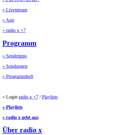
» Livestream
» App
» radio x +7
Programm
» Sendetipps
» Sendungen
» Programmheft
» Login
radio x +7
/
Playlists
» Playlists
» radio x geht aus
Über radio x