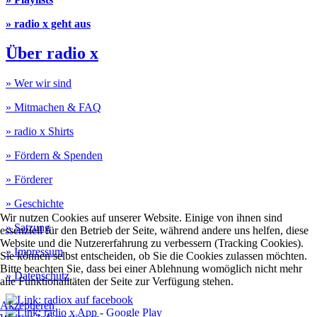
» radio x geht aus
Über radio x
» Wer wir sind
» Mitmachen & FAQ
» radio x Shirts
» Fördern & Spenden
» Förderer
» Geschichte
Wir nutzen Cookies auf unserer Website. Einige von ihnen sind
» Satzung
essenziell für den Betrieb der Seite, während andere uns helfen, diese
Website und die Nutzererfahrung zu verbessern (Tracking Cookies).
» Impressum
Sie können selbst entscheiden, ob Sie die Cookies zulassen möchten.
Bitte beachten Sie, dass bei einer Ablehnung womöglich nicht mehr
» Datenschutz
alle Funktionalitäten der Seite zur Verfügung stehen.
Akzeptieren