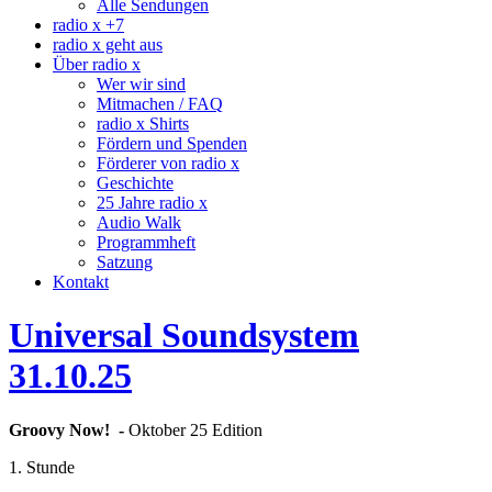
Alle Sendungen
radio x +7
radio x geht aus
Über radio x
Wer wir sind
Mitmachen / FAQ
radio x Shirts
Fördern und Spenden
Förderer von radio x
Geschichte
25 Jahre radio x
Audio Walk
Programmheft
Satzung
Kontakt
Universal Soundsystem
31.10.25
Groovy
Now! -
Oktober 25 Edition
1. Stunde