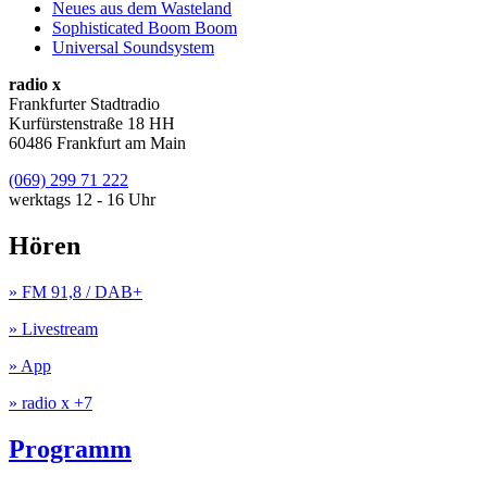
Neues aus dem Wasteland
Sophisticated Boom Boom
Universal Soundsystem
radio x
Frankfurter Stadtradio
Kurfürstenstraße 18 HH
60486 Frankfurt am Main
(069) 299 71 222
werktags 12 - 16 Uhr
Hören
» FM 91,8 / DAB+
» Livestream
» App
» radio x +7
Programm