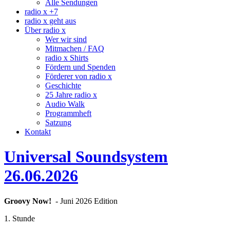
Alle Sendungen
radio x +7
radio x geht aus
Über radio x
Wer wir sind
Mitmachen / FAQ
radio x Shirts
Fördern und Spenden
Förderer von radio x
Geschichte
25 Jahre radio x
Audio Walk
Programmheft
Satzung
Kontakt
Universal Soundsystem
26.06.2026
Groovy
Now!
- Juni 2026 Edition
1. Stunde