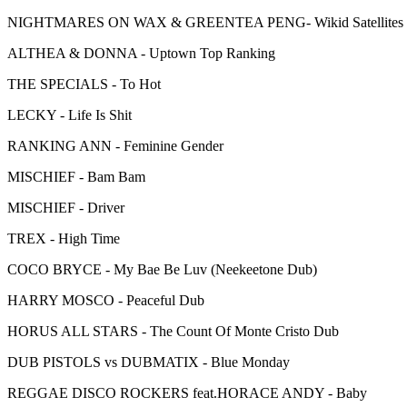
NIGHTMARES ON WAX & GREENTEA PENG- Wikid Satellites
ALTHEA & DONNA - Uptown Top Ranking
THE SPECIALS - To Hot
LECKY - Life Is Shit
RANKING ANN - Feminine Gender
MISCHIEF - Bam Bam
MISCHIEF - Driver
TREX - High Time
COCO BRYCE - My Bae Be Luv (Neekeetone Dub)
HARRY MOSCO - Peaceful Dub
HORUS ALL STARS - The Count Of Monte Cristo Dub
DUB PISTOLS vs DUBMATIX - Blue Monday
REGGAE DISCO ROCKERS feat.HORACE ANDY - Baby