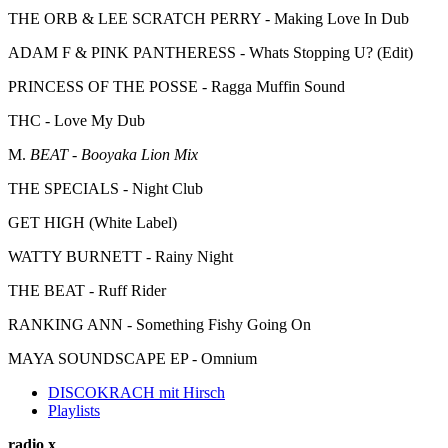
THE ORB & LEE SCRATCH PERRY - Making Love In Dub
ADAM F & PINK PANTHERESS - Whats Stopping U? (Edit)
PRINCESS OF THE POSSE - Ragga Muffin Sound
THC - Love My Dub
M.
BEAT - Booyaka Lion Mix
THE SPECIALS - Night Club
GET HIGH (White Label)
WATTY BURNETT - Rainy Night
THE BEAT - Ruff Rider
RANKING ANN - Something Fishy Going On
MAYA SOUNDSCAPE EP - Omnium
DISCOKRACH mit Hirsch
Playlists
radio x