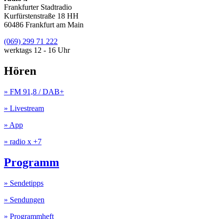
Frankfurter Stadtradio
Kurfürstenstraße 18 HH
60486 Frankfurt am Main
(069) 299 71 222
werktags 12 - 16 Uhr
Hören
» FM 91,8 / DAB+
» Livestream
» App
» radio x +7
Programm
» Sendetipps
» Sendungen
» Programmheft