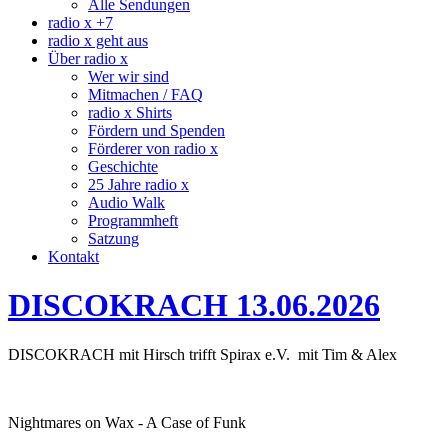
Alle Sendungen
radio x +7
radio x geht aus
Über radio x
Wer wir sind
Mitmachen / FAQ
radio x Shirts
Fördern und Spenden
Förderer von radio x
Geschichte
25 Jahre radio x
Audio Walk
Programmheft
Satzung
Kontakt
DISCOKRACH 13.06.2026
DISCOKRACH mit Hirsch trifft Spirax e.V. mit Tim & Alex
Nightmares on Wax - A Case of Funk