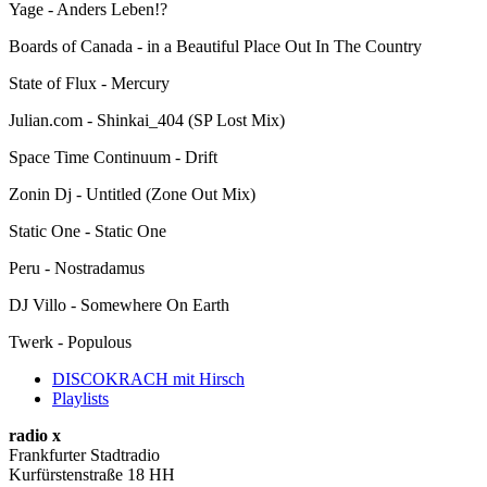
Yage - Anders Leben!?
Boards of Canada - in a Beautiful Place Out In The Country
State of Flux - Mercury
Julian.com - Shinkai_404 (SP Lost Mix)
Space Time Continuum - Drift
Zonin Dj - Untitled (Zone Out Mix)
Static One - Static One
Peru - Nostradamus
DJ Villo - Somewhere On Earth
Twerk - Populous
DISCOKRACH mit Hirsch
Playlists
radio x
Frankfurter Stadtradio
Kurfürstenstraße 18 HH