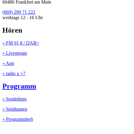
60486 Frankfurt am Main
(069) 299 71 222
werktags 12 - 16 Uhr
Hören
» FM 91,8 / DAB+
» Livestream
» App
» radio x +7
Programm
» Sendetipps
» Sendungen
» Programmheft