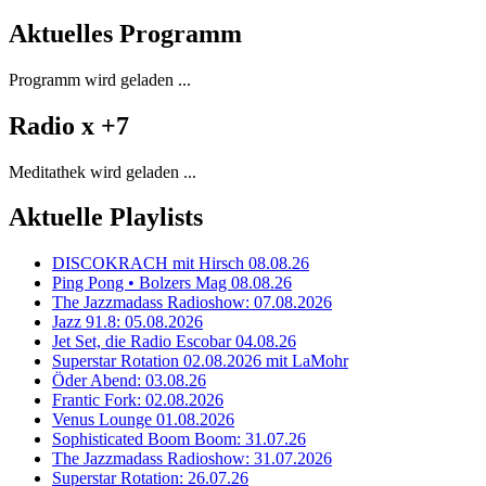
Aktuelles Programm
Programm wird geladen ...
Radio x +7
Meditathek wird geladen ...
Aktuelle Playlists
DISCOKRACH mit Hirsch 08.08.26
Ping Pong • Bolzers Mag 08.08.26
The Jazzmadass Radioshow: 07.08.2026
Jazz 91.8: 05.08.2026
Jet Set, die Radio Escobar 04.08.26
Superstar Rotation 02.08.2026 mit LaMohr
Öder Abend: 03.08.26
Frantic Fork: 02.08.2026
Venus Lounge 01.08.2026
Sophisticated Boom Boom: 31.07.26
The Jazzmadass Radioshow: 31.07.2026
Superstar Rotation: 26.07.26