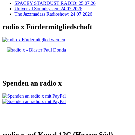
SPACEY STARDUST RADIO: 25.07.26
Universal Soundsystem 24.07.2026
The Jazzmadass Radioshow: 24.07.2026
radio x Fördermitgliedschaft
Spenden an radio x
radio x auf Kanal 12C (Hessen Süd)