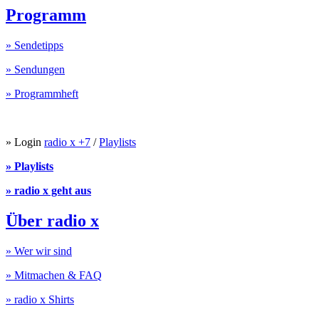
Programm
» Sendetipps
» Sendungen
» Programmheft
» Login
radio x +7
/
Playlists
» Playlists
» radio x geht aus
Über radio x
» Wer wir sind
» Mitmachen & FAQ
» radio x Shirts