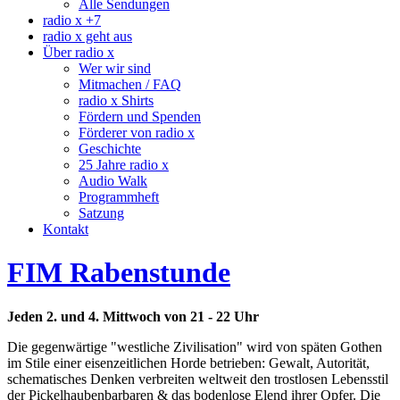
Alle Sendungen
radio x +7
radio x geht aus
Über radio x
Wer wir sind
Mitmachen / FAQ
radio x Shirts
Fördern und Spenden
Förderer von radio x
Geschichte
25 Jahre radio x
Audio Walk
Programmheft
Satzung
Kontakt
FIM Rabenstunde
Jeden 2. und 4. Mittwoch von 21 - 22 Uhr
Die gegenwärtige "westliche Zivilisation" wird von späten Gothen
im Stile einer eisenzeitlichen Horde betrieben: Gewalt, Autorität,
schematisches Denken verbreiten weltweit den trostlosen Lebensstil
der Pickelhaubenbarbaren & das bodenlose Elend ihrer Opfer. Die