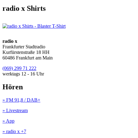
radio x Shirts
radio x
Frankfurter Stadtradio
Kurfürstenstraße 18 HH
60486 Frankfurt am Main
(069) 299 71 222
werktags 12 - 16 Uhr
Hören
» FM 91,8 / DAB+
» Livestream
» App
» radio x +7