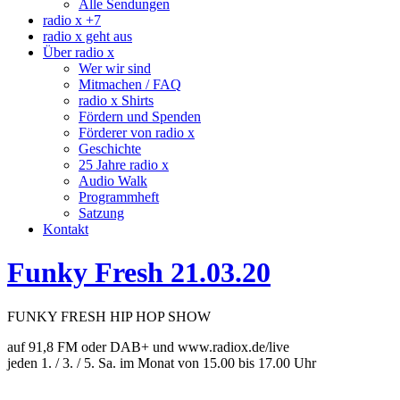
Alle Sendungen
radio x +7
radio x geht aus
Über radio x
Wer wir sind
Mitmachen / FAQ
radio x Shirts
Fördern und Spenden
Förderer von radio x
Geschichte
25 Jahre radio x
Audio Walk
Programmheft
Satzung
Kontakt
Funky Fresh 21.03.20
FUNKY FRESH HIP HOP SHOW
auf 91,8 FM oder DAB+ und www.radiox.de/live
jeden 1. / 3. / 5. Sa. im Monat von 15.00 bis 17.00 Uhr