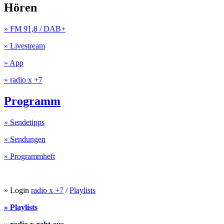
Hören
» FM 91,8 / DAB+
» Livestream
» App
» radio x +7
Programm
» Sendetipps
» Sendungen
» Programmheft
» Login
radio x +7
/
Playlists
» Playlists