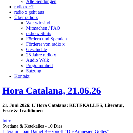
Alle Sendungen
radio x +7
radio x geht aus
Über radio x
Wer wir sind
Mitmachen / FAQ
radio x Shirts
Fördern und Spenden
Förderer von radio x
Geschichte
25 Jahre radio x
Audio Walk
Programmheft
Satzung
Kontakt
Hora Catalana, 21.06.26
21. Juni 2026: L`Hora Catalana: KETEKALLES, Literatur,
Feste & Traditionen
Intro
Svetlana & Ketekalles - 10 Dies
Literatur: Joan Daniel Beszonoff "Die Amnesien Gottes"