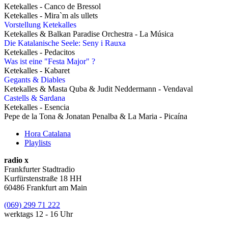
Ketekalles - Canco de Bressol
Ketekalles - Mira`m als ullets
Vorstellung Ketekalles
Ketekalles & Balkan Paradise Orchestra - La Música
Die Katalanische Seele: Seny i Rauxa
Ketekalles - Pedacitos
Was ist eine "Festa Major" ?
Ketekalles - Kabaret
Gegants & Diables
Ketekalles & Masta Quba & Judit Neddermann - Vendaval
Castells & Sardana
Ketekalles - Esencia
Pepe de la Tona & Jonatan Penalba & La Maria - Picaína
Hora Catalana
Playlists
radio x
Frankfurter Stadtradio
Kurfürstenstraße 18 HH
60486 Frankfurt am Main
(069) 299 71 222
werktags 12 - 16 Uhr