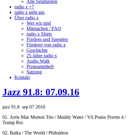
Alle Sendungen
radio x +7
radio x geht aus
Über radio x
Wer wir sind
Mitmachen / FAQ
radio x Shirts
Fördern und Spenden
Förderer von radio x
Geschichte
25 Jahre radio x
Audio Walk
Programmheft
Satzung
Kontakt
Jazz 91.8: 07.09.16
jazz 91.8 sep 07 2016
01. Arrie Mae Morton Trio / Muddy Water / VA Praise Poems 4 /
Tramp Rec
02. Bajka / The World / Philophon