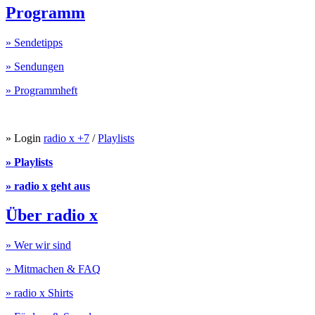
Programm
» Sendetipps
» Sendungen
» Programmheft
» Login
radio x +7
/
Playlists
» Playlists
» radio x geht aus
Über radio x
» Wer wir sind
» Mitmachen & FAQ
» radio x Shirts