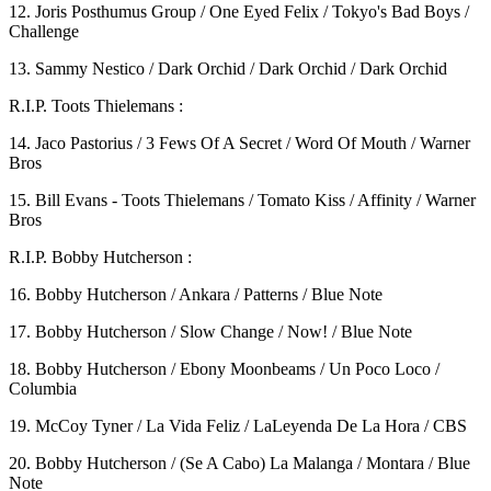
12. Joris Posthumus Group / One Eyed Felix / Tokyo's Bad Boys /
Challenge
13. Sammy Nestico ‎/ Dark Orchid / Dark Orchid / Dark Orchid
R.I.P. Toots Thielemans :
14. Jaco Pastorius / 3 Fews Of A Secret / Word Of Mouth / Warner
Bros
15. Bill Evans - Toots Thielemans / Tomato Kiss / Affinity / Warner
Bros
R.I.P. Bobby Hutcherson :
16. Bobby Hutcherson / Ankara / Patterns / Blue Note
17. Bobby Hutcherson / Slow Change / Now! / Blue Note
18. Bobby Hutcherson / Ebony Moonbeams / Un Poco Loco /
Columbia
19. McCoy Tyner / La Vida Feliz / LaLeyenda De La Hora / CBS
20. Bobby Hutcherson / (Se A Cabo) La Malanga / Montara / Blue
Note