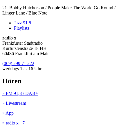
21. Bobby Hutcherson / People Make The World Go Round /
Linger Lane / Blue Note
Jazz 91.8
Playlists
radio x
Frankfurter Stadtradio
Kurfürstenstraße 18 HH
60486 Frankfurt am Main
(069) 299 71 222
werktags 12 - 16 Uhr
Hören
» FM 91,8 / DAB+
» Livestream
» App
» radio x +7