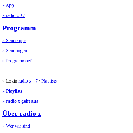
» App
» radio x +7
Programm
» Sendetipps
» Sendungen
» Programmheft
» Login
radio x +7
/
Playlists
» Playlists
» radio x geht aus
Über radio x
» Wer wir sind