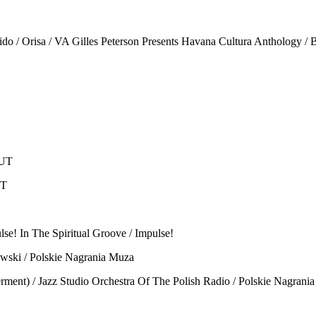
ntido / Orisa / VA Gilles Peterson Presents Havana Cultura Anthology 
RUT
UT
lse! In The Spiritual Groove / Impulse!
wski / Polskie Nagrania Muza
erment) / Jazz Studio Orchestra Of The Polish Radio / Polskie Nagrani