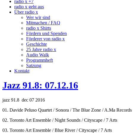
radio x +7
radio x geht aus
Über radio x
Wer wir sind
Mitmachen / FAQ
radio x Shirts
Fördern und Spenden
Förderer von radio x
Geschichte
25 Jahre radio x
Audio Walk
Programmheft
Satzung
Kontakt
Jazz 91.8: 07.12.16
jazz 91.8 dec 07 2016
01. Davide Peluso Quartet / Sonora / The Blue Zone / A.Ma Records
02. Toronto Art Ensemble / Night Sounds / Cityscape / 7 Arts
03. Toronto Art Ensemble / Blue River / Cityscape / 7 Arts