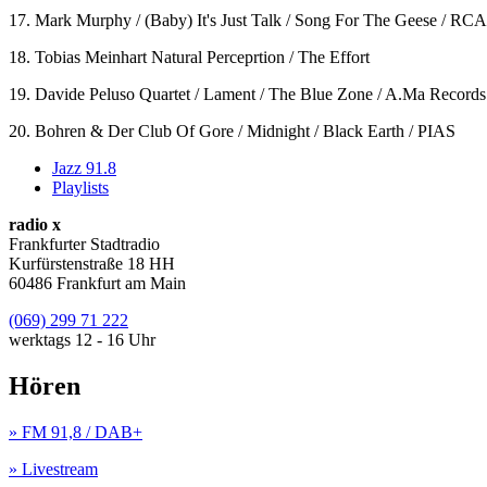
17. Mark Murphy / (Baby) It's Just Talk / Song For The Geese / RCA
18. Tobias Meinhart Natural Perceprtion / The Effort
19. Davide Peluso Quartet / Lament / The Blue Zone / A.Ma Records
20. Bohren & Der Club Of Gore / Midnight / Black Earth / PIAS
Jazz 91.8
Playlists
radio x
Frankfurter Stadtradio
Kurfürstenstraße 18 HH
60486 Frankfurt am Main
(069) 299 71 222
werktags 12 - 16 Uhr
Hören
» FM 91,8 / DAB+
» Livestream