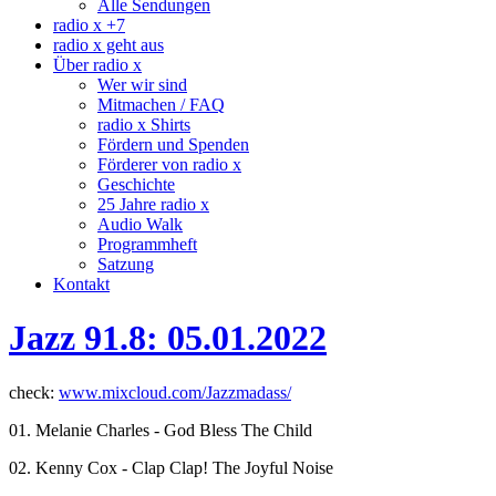
Alle Sendungen
radio x +7
radio x geht aus
Über radio x
Wer wir sind
Mitmachen / FAQ
radio x Shirts
Fördern und Spenden
Förderer von radio x
Geschichte
25 Jahre radio x
Audio Walk
Programmheft
Satzung
Kontakt
Jazz 91.8: 05.01.2022
check:
www.mixcloud.com/Jazzmadass/
01. Melanie Charles - God Bless The Child
02. Kenny Cox - Clap Clap! The Joyful Noise