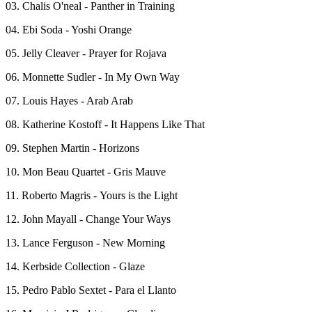
03. Chalis O'neal - Panther in Training
04. Ebi Soda - Yoshi Orange
05. Jelly Cleaver - Prayer for Rojava
06. Monnette Sudler - In My Own Way
07. Louis Hayes - Arab Arab
08. Katherine Kostoff - It Happens Like That
09. Stephen Martin - Horizons
10. Mon Beau Quartet - Gris Mauve
11. Roberto Magris - Yours is the Light
12. John Mayall - Change Your Ways
13. Lance Ferguson - New Morning
14. Kerbside Collection - Glaze
15. Pedro Pablo Sextet - Para el Llanto