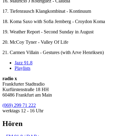
16. Mauricio J Rodriguez - Claudia
17. Tiefenrausch Klangkombinat - Kontinuum
18. Koma Saxo with Sofia Jernberg - Croydon Koma
19. Weather Report - Second Sunday in August
20. McCoy Tyner - Valley Of Life
21. Carmen Villain - Gestures (with Arve Henriksen)
Jazz 91.8
Playlists
radio x
Frankfurter Stadtradio
Kurfürstenstraße 18 HH
60486 Frankfurt am Main
(069) 299 71 222
werktags 12 - 16 Uhr
Hören