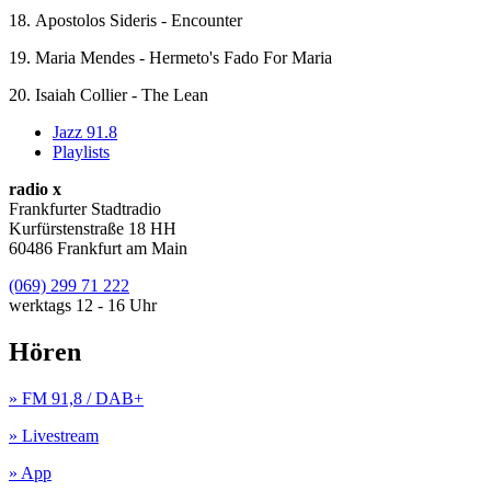
18. Apostolos Sideris - Encounter
19. Maria Mendes - Hermeto's Fado For Maria
20. Isaiah Collier - The Lean
Jazz 91.8
Playlists
radio x
Frankfurter Stadtradio
Kurfürstenstraße 18 HH
60486 Frankfurt am Main
(069) 299 71 222
werktags 12 - 16 Uhr
Hören
» FM 91,8 / DAB+
» Livestream
» App