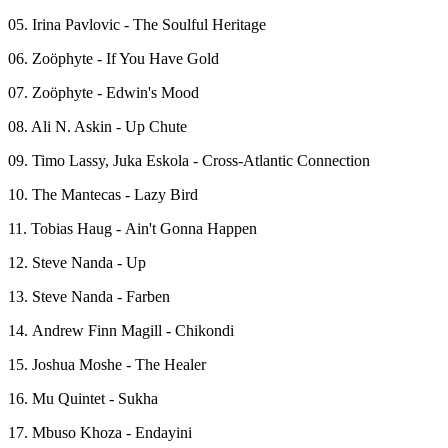
05. Irina Pavlovic - The Soulful Heritage
06. Zoöphyte - If You Have Gold
07. Zoöphyte - Edwin's Mood
08. Ali N. Askin - Up Chute
09. Timo Lassy, Juka Eskola - Cross-Atlantic Connection
10. The Mantecas - Lazy Bird
11. Tobias Haug - Ain't Gonna Happen
12. Steve Nanda - Up
13. Steve Nanda - Farben
14. Andrew Finn Magill - Chikondi
15. Joshua Moshe - The Healer
16. Mu Quintet - Sukha
17. Mbuso Khoza - Endayini