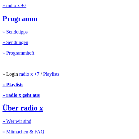
» radio x +7
Programm
» Sendetipps
» Sendungen
» Programmheft
» Login
radio x +7
/
Playlists
» Playlists
» radio x geht aus
Über radio x
» Wer wir sind
» Mitmachen & FAQ