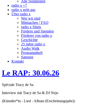
Alle Sendungen
radio x +7
radio x geht aus
Über radio x
Wer wir sind
Mitmachen / FAQ
radio x Shirts
Fördern und Spenden
Förderer von radio x
Geschichte
25 Jahre radio x
Audio Walk
Programmheft
Satzung
Kontakt
Le RAP: 30.06.26
Spéciale Tracy de Sa
Interview mit Tracy de Sa & DJ Nejo
(Künstler*in - Lied - Album (Erscheinungsjahr))