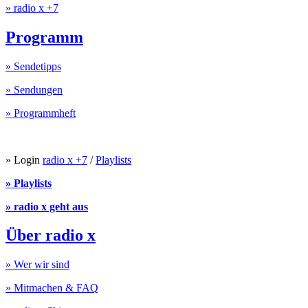
» radio x +7
Programm
» Sendetipps
» Sendungen
» Programmheft
» Login
radio x +7
/
Playlists
» Playlists
» radio x geht aus
Über radio x
» Wer wir sind
» Mitmachen & FAQ