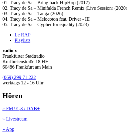
01. Tracy de Sa – Bring back HipHop (2017)
02. Tracy de Sa – Minifalda French Remix (Live Session) (2020)
03. Tracy de Sa – Tanga (2026)
04. Tracy de Sa – Melocoton feat. Driver - III
05. Tracy de Sa – Cypher for equality (2023)
Le RAP
Playlists
radio x
Frankfurter Stadtradio
Kurfürstenstraße 18 HH
60486 Frankfurt am Main
(069) 299 71 222
werktags 12 - 16 Uhr
Hören
» FM 91,8 / DAB+
» Livestream
» App