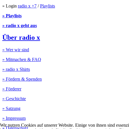
» Login
radio x +7
/
Playlists
» Playlists
» radio x geht aus
Über radio x
» Wer wir sind
» Mitmachen & FAQ
» radio x Shirts
» Fördern & Spenden
» Förderer
» Geschichte
» Satzung
» Impressum
Wir nutzen Cookies auf unserer Website. Einige von ihnen sind essenzi
» Datenschutz