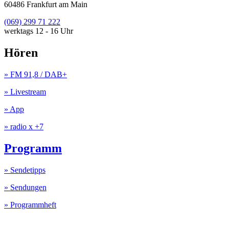
60486 Frankfurt am Main
(069) 299 71 222
werktags 12 - 16 Uhr
Hören
» FM 91,8 / DAB+
» Livestream
» App
» radio x +7
Programm
» Sendetipps
» Sendungen
» Programmheft