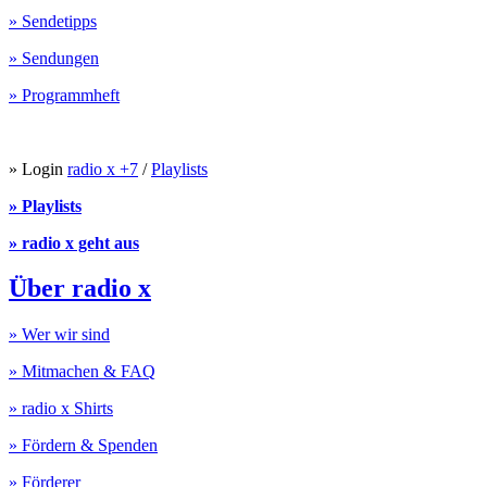
» Sendetipps
» Sendungen
» Programmheft
» Login
radio x +7
/
Playlists
» Playlists
» radio x geht aus
Über radio x
» Wer wir sind
» Mitmachen & FAQ
» radio x Shirts
» Fördern & Spenden
» Förderer