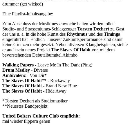
drummer (get wicked)
Eine Playlist-Inhaltsangabe:
Zum Abschluss der Musikmessenwoche hatten wir den tollen
Studio- und Strassenjungs-Schlagzeuger
Torsten Dechert
zu Gast
der uns u. a. in die hohe Kunst des
Rhythmus
und des
Timings
eingeführt hat - endlich - unserer Zukunftsperformance sind damit
keine Grenzen mehr gesetzt. Neben diversen Klangbeispielen, stellte
er auch sein neues Projekt
The Slaves Of Habit
vor, mit dem
bevorstehenden Debutalbumtitel Akimbo.
Walking Papers -
Leave Me In The Dark (Ping)
Drum Medley -
Diverse
Ambivalenz -
Von Dir
*
The Slaves Of Habit**
- Rockaway
The Slaves Of Habit
- Brand New Blue
The Slaves Of Habit
- Hide Away
*Torsten Dechert als Studiomusiker
**Neuestes Bandprojekt
United Bolzers Culture Club empfiehlt:
mal wieder flippern gehen