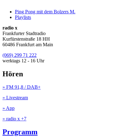
Ping Pong mit dem Bolzers M.
Playlists
radio x
Frankfurter Stadtradio
Kurfürstenstraße 18 HH
60486 Frankfurt am Main
(069) 299 71 222
werktags 12 - 16 Uhr
Hören
» FM 91,8 / DAB+
» Livestream
» App
» radio x +7
Programm